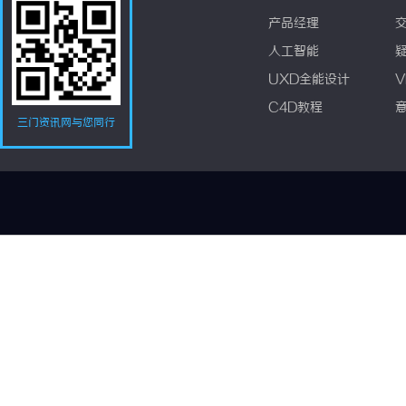
产品经理
人工智能
UXD全能设计
V
C4D教程
三门资讯网与您同行