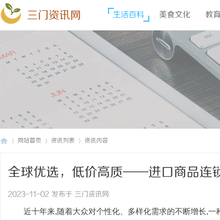
三门资讯网
生活百科
美食文化
教
网站首页
资讯列表
资讯内容
全球优选，低价高质——进口商品连
三
›
›
›
2023-11-02 发布于 三门资讯网
近十年来,随着大众对个性化、多样化需求的不断增长,