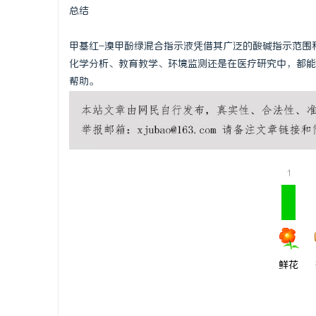
总结
甲基红-溴甲酚绿混合指示液凭借其广泛的酸碱指示范围
化学分析、教育教学、环境监测还是在医疗研究中，都能
帮助。
1
鲜花