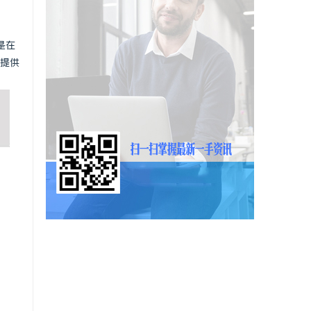
是在
提供