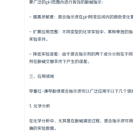
更广泛的pH范围内进行有效的酸碱指示：
贝净 AC
- 提高灵敏度：混合指示液在pH转变区间内的颜色变
全解析
讯
- 扩展应用范围：不同类型的化学实验中，某种单独的
实验条件。
- 降低实验误差：由于混合指示剂的两个成分分别在不
剂在酸碱交替条件下产生的误差。
三、应用领域
网
甲基红-溴甲酚绿混合指示液可以广泛应用于以下几个领
1. 化学分析
在化学分析中，尤其是在酸碱滴定过程，混合指示液可用
确的实验数据。