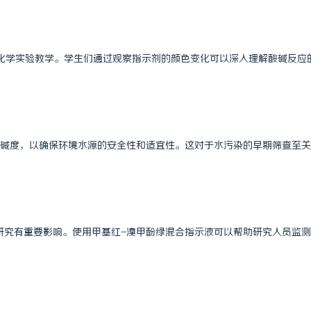
化学实验教学。学生们通过观察指示剂的颜色变化可以深入理解酸碱反应
碱度，以确保环境水源的安全性和适宜性。这对于水污染的早期筛查至关
研究有重要影响。使用甲基红-溴甲酚绿混合指示液可以帮助研究人员监