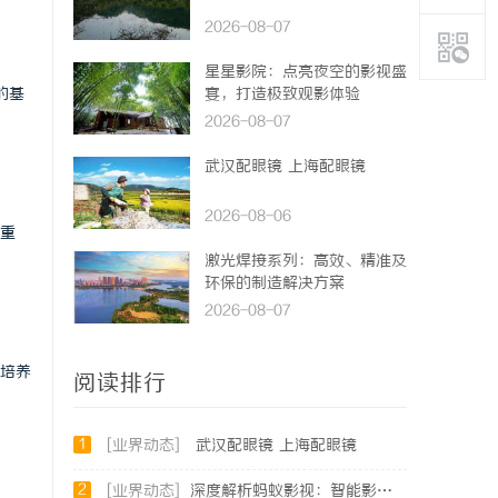
2026-08-07
星星影院：点亮夜空的影视盛
的基
宴，打造极致观影体验
2026-08-07
武汉配眼镜 上海配眼镜
2026-08-06
重
激光焊接系列：高效、精准及
环保的制造解决方案
2026-08-07
测培养
阅读排行
1
[业界动态]
武汉配眼镜 上海配眼镜
2
[业界动态]
深度解析蚂蚁影视：智能影视平台的未来趋势与优势