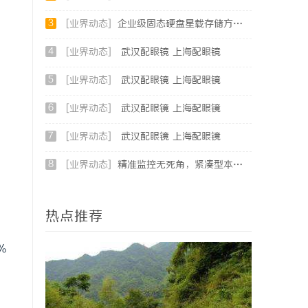
3
[业界动态]
企业级固态硬盘星载存储方案选购指南
4
[业界动态]
武汉配眼镜 上海配眼镜
5
[业界动态]
武汉配眼镜 上海配眼镜
6
[业界动态]
武汉配眼镜 上海配眼镜
7
[业界动态]
武汉配眼镜 上海配眼镜
8
[业界动态]
精准监控无死角，紧凑型本安球机赋能安全管理
热点推荐
%