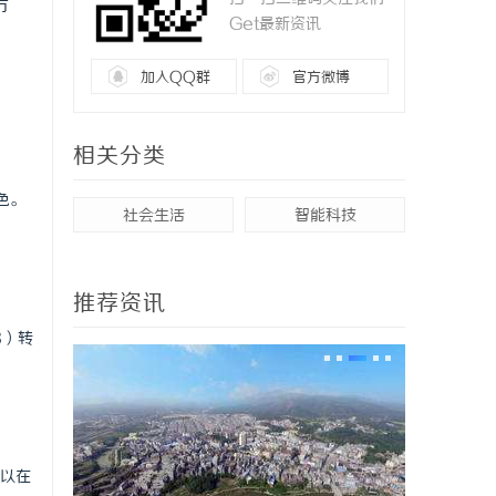
方
Get最新资讯
加入QQ群
官方微博
相关分类
色。
社会生活
智能科技
推荐资讯
8）转
以在