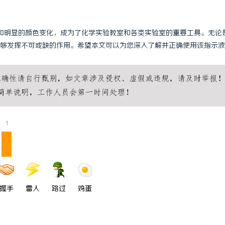
和明显的颜色变化，成为了化学实验教室和各类实验室的重要工具。无论
够发挥不可或缺的作用。希望本文可以为您深入了解并正确使用该指示液
1
握手
雷人
路过
鸡蛋