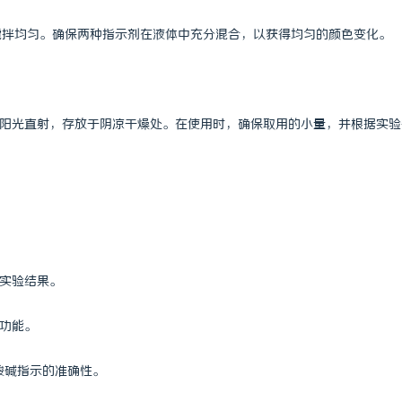
，搅拌均匀。确保两种指示剂在液体中充分混合，以获得均匀的颜色变化。
免阳光直射，存放于阴凉干燥处。在使用时，确保取用的小量，并根据实验
：
响实验结果。
其功能。
酸碱指示的准确性。