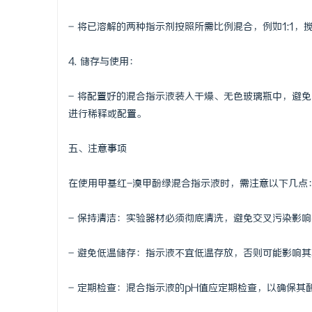
- 将已溶解的两种指示剂按照所需比例混合，例如1:1
4. 储存与使用：
- 将配置好的混合指示液装入干燥、无色玻璃瓶中，避
进行稀释或配置。
五、注意事项
在使用甲基红-溴甲酚绿混合指示液时，需注意以下几点
- 保持清洁：实验器材必须彻底清洗，避免交叉污染影
- 避免低温储存：指示液不宜低温存放，否则可能影响
- 定期检查：混合指示液的pH值应定期检查，以确保其