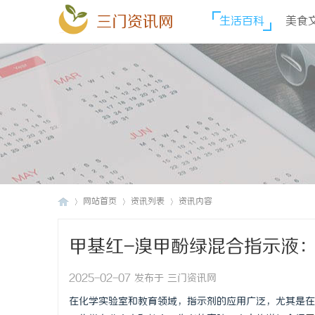
三门资讯网
生活百科
美食
网站首页
资讯列表
资讯内容
甲基红-溴甲酚绿混合指示液
三
›
›
›
2025-02-07 发布于 三门资讯网
在化学实验室和教育领域，指示剂的应用广泛，尤其是在