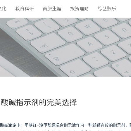
文化
教育科研
商旅生涯
投资理财
综艺娱乐
：酸碱指示剂的完美选择
酸碱滴定中。甲基红-溴甲酚绿混合指示液作为一种新颖有效的指示剂，