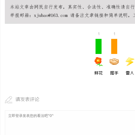
武汉配眼镜 上海配眼镜
全面解析国信招标采购信
讯
1
1
鲜花
握手
雷人
网
请发表评论