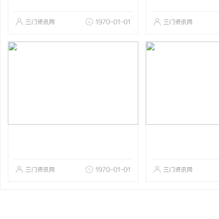
三门资讯网
1970-01-01
三门资讯网
三门资讯网
1970-01-01
三门资讯网