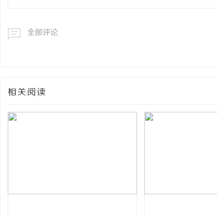
全部评论
相关阅读