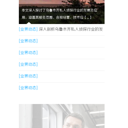
本文深入探讨了乌鲁木齐私人侦探行业的发展及应
用，涵盖其服务范围、合规经营、技术应【....】
[业界动态]
深入剖析乌鲁木齐私人侦探行业的发
展与应用现状
[业界动态]
[业界动态]
[业界动态]
[业界动态]
[业界动态]