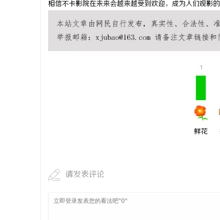
相信不卡影院在未来会越来越受到欢迎，成为人们观影的
武汉配眼镜
讯
1
鲜花
网
请发表评论