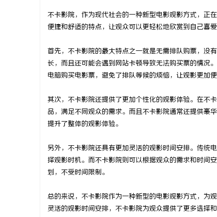
不卡影院，作为现代社会的一种新型电影观影方式，正在
便捷和舒适的特点，让观众可以更轻松地欣赏到自己喜爱
首先，不卡影院的最大特点之一就是无需排队购票，没有
门
长，而且还可能会遇到网站卡顿导致无法购买票的情况。
电脑购买电影票，避免了排队等候的烦恼，让观影更加便
其次，不卡影院还提供了更加个性化的观影体验。在不卡
品，满足不同观众的需求。而且不卡影院通常还提供豪华
提升了整体的观影体验。
另外，不卡影院还具有更加灵活的观影时间安排。传统电
资
择观影时机。而不卡影院则可以根据观众的需求和时间安
划，不受时间限制。
总的来说，不卡影院作为一种新型的电影观影方式，为观
灵活的观影时间安排，不卡影院为观众提供了更多选择和