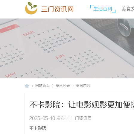
三门资讯网
生活百科
美食
网站首页
资讯列表
资讯内容
不卡影院：让电影观影更加便
三
›
›
›
2025-05-10 发布于 三门资讯网
不卡影院