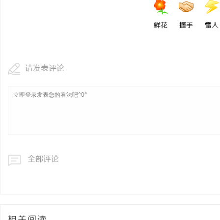
鲜花
握手
雷人
请发表评论
全部评论