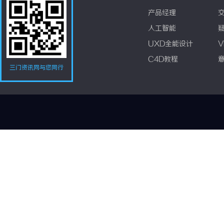
产品经理
人工智能
UXD全能设计
V
C4D教程
三门资讯网与您同行