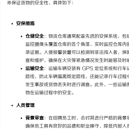
来保证货物的安全性，具体如下：
安保措施
门
仓储安全
：物流仓库通常配备先进的安保系统，包
监控摄像头覆盖仓库的各个角落，实时监控仓库内
录证据。入侵报警装置可以检测到非法闯入者，保
查和维护，确保在火灾等紧急情况发生时能够及时
运输安全
：运输车辆安装有 GPS 定位系统和行
路线，防止车辆偏离既定路线，还能记录行车过程
发生事故或货物丢失时进行调查。此外，一些运输
物在运输过程中的安全。
资
人员管理
背景审查
：在招聘员工时，会对其进行严格的背景
确保员工具有良好的品德和职业操守，降低内部人