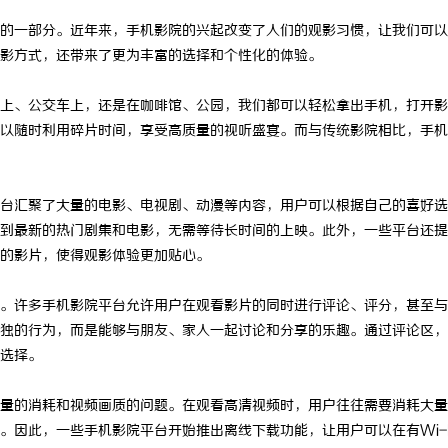
的一部分。近年来，手机影院的兴起改变了人们的观影习惯，让我们可以
影方式，还带来了更为丰富的选择和个性化的体验。
上、公交车上，还是在咖啡馆、公园，我们都可以轻松拿出手机，打开影
以随时利用碎片时间，享受高质量的视听盛宴。而与传统影院相比，手机
台汇聚了大量的电影、电视剧、动漫等内容，用户可以根据自己的喜好选
到最新的热门剧集和电影，无需等待长时间的上映。此外，一些平台还提
的影片，使得观影体验更加贴心。
。许多手机影院平台允许用户在观看影片的同时进行评论、评分，甚至与
独的行为，而是能够与朋友、家人一起讨论和分享的乐趣。通过评论区，
选择。
量的消耗和视频画质的问题。在观看高清视频时，用户往往需要消耗大量
。因此，一些手机影院平台开始推出离线下载功能，让用户可以在有Wi-F