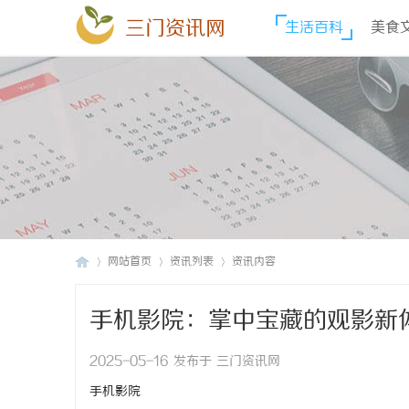
三门资讯网
生活百科
美食
网站首页
资讯列表
资讯内容
手机影院：掌中宝藏的观影新
三
›
›
›
2025-05-16 发布于 三门资讯网
手机影院