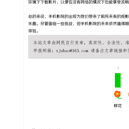
环境下下载影片，以便在没有网络的情况下也能享受流畅
贝净 AC
总的来说，手机影院的出现为我们带来了前所未有的观影
全解析
讯
乐趣。尽管面临一些挑战，但手机影院的未来依然值得期
体验。
1
网
鲜花