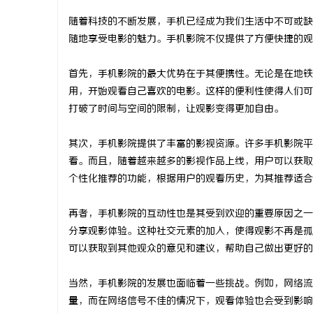
随着科技的不断发展，手机已经成为我们生活中不可或缺
随地享受电影的魅力。手机影院不仅提供了方便快捷的观
首先，手机影院的最大优势在于其便携性。无论是在地铁
门
用，开始观看自己喜欢的电影。这样的便利性使得人们可
打破了时间与空间的限制，让观影变得更加自由。
其次，手机影院提供了丰富的影视资源。许多手机影院平
看。而且，随着越来越多的影视作品上线，用户可以获取
个性化推荐的功能，根据用户的观看历史，为其推荐适合
再者，手机影院的互动性也是其受到欢迎的重要原因之一
资
分享观影体验。这种社交元素的加入，使得观影不再是孤
可以获取到其他观众的意见和建议，帮助自己做出更好的
当然，手机影院的发展也面临着一些挑战。例如，网络流
量，而在网络信号不佳的情况下，观看体验也会受到影响