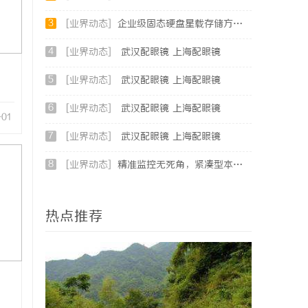
3
[业界动态]
企业级固态硬盘星载存储方案选购指南
4
[业界动态]
武汉配眼镜 上海配眼镜
5
[业界动态]
武汉配眼镜 上海配眼镜
6
[业界动态]
武汉配眼镜 上海配眼镜
-01
7
[业界动态]
武汉配眼镜 上海配眼镜
8
[业界动态]
精准监控无死角，紧凑型本安球机赋能安全管理
热点推荐