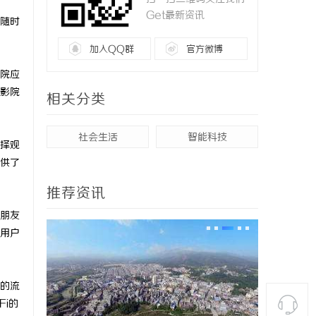
Get最新资讯
随时
加入QQ群
官方微博
院应
影院
相关分类
社会生活
智能科技
择观
供了
推荐资讯
朋友
用户
的流
i的