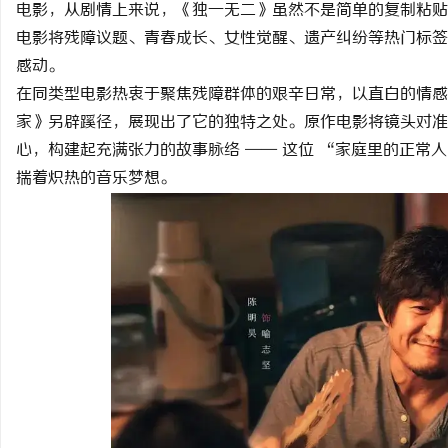
电影，从剧情上来说，《独一无二》虽然不是简单的复制粘贴
电影将残障议题、青春成长、女性觉醒、遗产纠纷等热门标签
感动。
在同类型电影热衷于聚焦残障群体的艰辛日常，以直白的情感
家》另辟蹊径，展现出了它的独特之处。原作电影将镜头对准
门
心，构建起充满张力的故事脉络 —— 这位 “家庭里的正常
揣着炽热的音乐梦想。
资