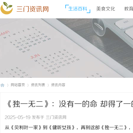
三门资讯网
生活百科
美食文化
教
网站首页
资讯列表
资讯内容
《独一无二》：没有一的命 却得了一
三
›
›
›
2025-05-19 发布于 三门资讯网
从《贝利叶一家》到《健听女孩》，再到这部《独一无二》，