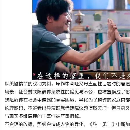
以关键情节的改动为例，原作中聋哑父母直面性话题时的窘迫
场景；社会对残障群体系统性的偏见与不公，也被置换成了俗
残障群体在社会中遭遇的真实困境，异化为了琐碎的家庭内部
伦理戏码，不难看出导演既想借残障议题博取关注，但自身又
与现实多维展现的丰富性被严重消解。
不合理的改编，势必会造成人物的异化，《独一无二》中新加