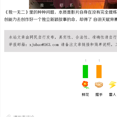
《独一无二》里的种种问题，本质是影片自身在没有完全提炼
创能力去创作好一个独立新颖故事的命，却得了 自诩天赋异
广州桑拿网
广州桑拿论坛
广州桑拿按摩
广州洗浴
广州会所
广州水汇
1
1
鲜花
握手
雷人