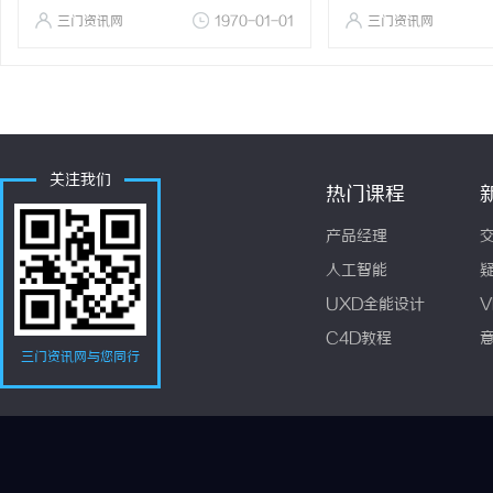
三门资讯网
1970-01-01
三门资讯网
关注我们
热门课程
产品经理
人工智能
UXD全能设计
V
C4D教程
三门资讯网与您同行