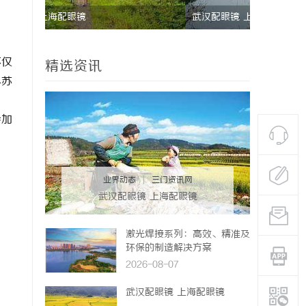
武汉配眼镜 上海配眼镜
星星影院：
影体验
不仅
精选资讯
小苏
参加
业界动态
|
三门资讯网
武汉配眼镜 上海配眼镜
激光焊接系列：高效、精准及
环保的制造解决方案
2026-08-07
武汉配眼镜 上海配眼镜