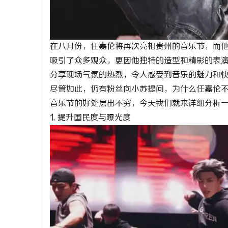
武汉配眼镜 上海配眼镜
全面解析国
讯
在八月份，任嘉伦将再次亮相贵州的音乐节，而
吸引了众多观众，更因他独特的造型和精彩的表
分享现场气氛的热烈，令人感受到音乐的魅力和
尽管如此，仍有粉丝向小苏提问，为什么任嘉伦
音乐节的好处层出不穷，今天我们就来详细分析
1. 提升国民度与曝光度
网