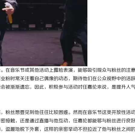
分。在音乐节或其他活动上露脸表演，能够吸引观众与粉丝的注
事业粉时常关注着自己偶像的动态，期待他们在公众视野中的活
能会被渐渐遗忘，因此，积极参与活动对任嘉伦来说，是提升人
感，粉丝想要见到他往往比较困难。然而在音乐节这类开放性活
亲密接触，还是通过直播与他互动，任嘉伦都能够与粉丝进行良
动，逗趣地脱下外套，这样的亲密举动不但拉近了他与粉丝之间