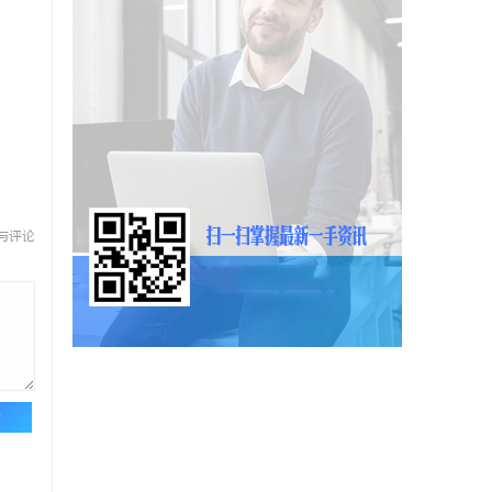
与评论
论