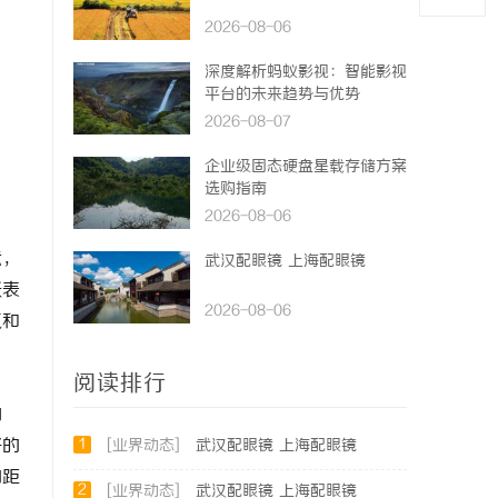
2026-08-06
深度解析蚂蚁影视：智能影视
平台的未来趋势与优势
2026-08-07
企业级固态硬盘星载存储方案
选购指南
2026-08-06
意，
武汉配眼镜 上海配眼镜
跃表
2026-08-06
气和
阅读排行
动
1
好的
[业界动态]
武汉配眼镜 上海配眼镜
的距
2
[业界动态]
武汉配眼镜 上海配眼镜