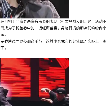
信招标采购信息网的功能与优势
武汉配眼镜 上海配眼镜
他在月初于北京奇遇海音乐节的表现已引发热烈反响。这一活动
演而成为了粉丝心中的一场红海盛宴。身临其境的朋友们纷纷向
快乐。
不专心演戏而要参加音乐节，这其中究竟有何好处呢？实际上，
一下。