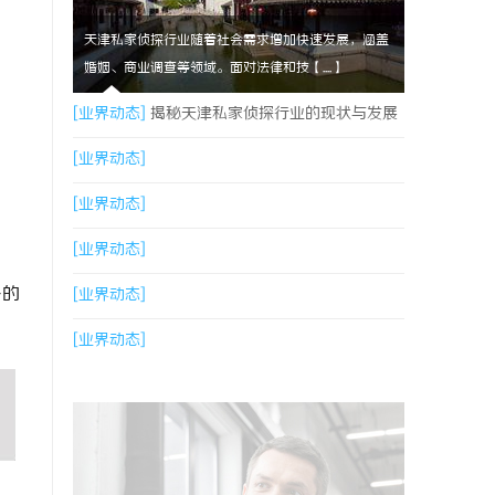
天津私家侦探行业随着社会需求增加快速发展，涵盖
婚姻、商业调查等领域。面对法律和技【....】
[业界动态]
揭秘天津私家侦探行业的现状与发展
趋势
[业界动态]
[业界动态]
[业界动态]
多的
[业界动态]
[业界动态]