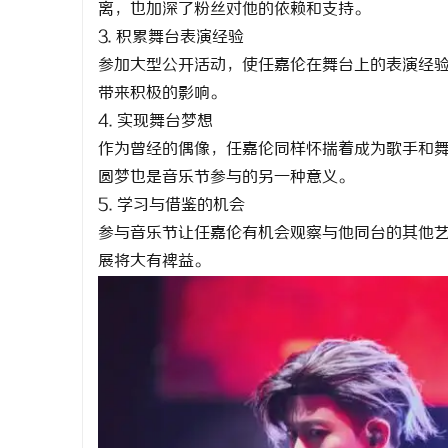
离，也加深了粉丝对他的依赖和支持。
3. 积累舞台表演经验
参加大型公开活动，使任嘉伦在舞台上的表演经
带来积极的影响。
4. 实现舞台梦想
作为曾经的偶像，任嘉伦同样怀揣着成为歌手和
圆梦也是音乐节参与的另一种意义。
5. 学习与借鉴的机会
参与音乐节让任嘉伦有机会观察与他同台的其他
展将大有裨益。