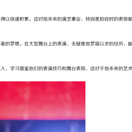
验得以快速积累。这对他未来的演艺事业、特别是拍戏时的表现
舞者的梦想。在大型舞台上的表演，无疑是他梦寐以求的经历，
艺人，学习借鉴他们的表演技巧和舞台表现，这对于他未来的艺