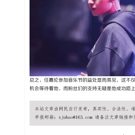
总之，任嘉伦参加音乐节的益处显而易见，这不
机会等待着他，而粉丝们的支持无疑是他成功路
广州桑拿网
广州桑拿论坛
广州桑拿按摩
广州洗浴
广州