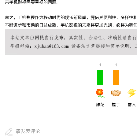
来手机影视需要重视的问题。
揭秘！专业充电桩项目软
总之，手机影视作为移动时代的娱乐新风尚，凭借其便利性、多样性
哪些行业秘诀？
讯
不断进步和市场的日益成熟，手机影视的未来将更加光明，必将为我
1
1
网
鲜花
握手
雷人
请发表评论