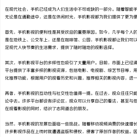
在现代社会，手机已经成为人们生活中不可或缺的一部分。随着智能
无论是在通勤途中，还是在休闲时光，手机影视都为我们提供了更为
首先，手机影视的便利性是其受欢迎的重要原因。如今，几乎每个人
门
是在地铁上、公交车上，还是在咖啡馆、公园，手机影视都让我们可
足现代人快节奏的生活需求，提供了随时随地的观影选择。
其次，手机影视平台的多样性也吸引了大量用户。目前，市面上已经
平台提供了丰富多样的影视资源，包括电影、电视剧、综艺节目等，
化推荐功能，根据用户的观看历史和兴趣，推荐相关的影视内容，进
再者，手机影视的互动性与社交性也值得一提。在过去，观众往往只
资
论中去。许多平台都设有评论区，观众可以分享自己的看法，甚至与
在观看影视的同时，结识了志同道合的朋友。
当然，手机影视的发展也面临一些挑战。随着移动视频消费的快速增
许多影视作品在上线时就遭遇盗版和侵权，侵害了原创作者的权益。