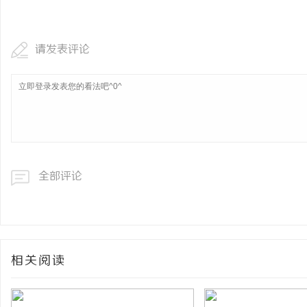
贝净 AC 国际医疗实验
全解析
请发表评论
讯
全部评论
网
相关阅读