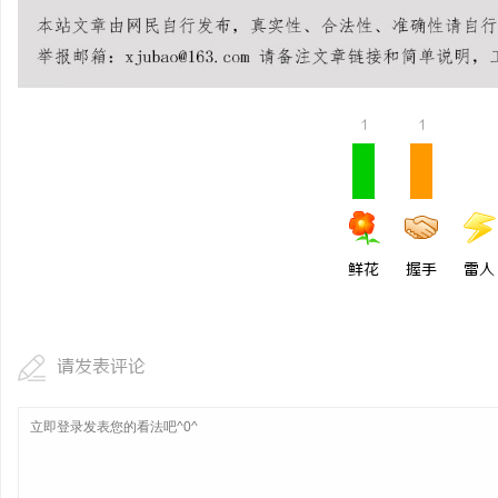
武汉配眼镜 上海配眼镜
讯
1
1
鲜花
握手
雷人
网
请发表评论