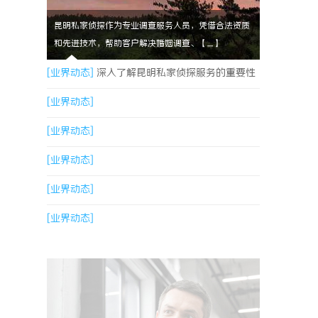
昆明私家侦探作为专业调查服务人员，凭借合法资质
和先进技术，帮助客户解决婚姻调查、【....】
[业界动态]
深入了解昆明私家侦探服务的重要性
与选择指南
[业界动态]
[业界动态]
[业界动态]
[业界动态]
[业界动态]