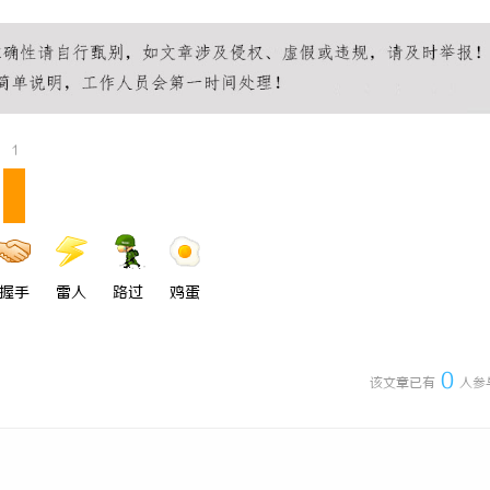
 上海配眼镜
武汉配眼镜 上海配眼镜
1
握手
雷人
路过
鸡蛋
0
该文章已有
人参