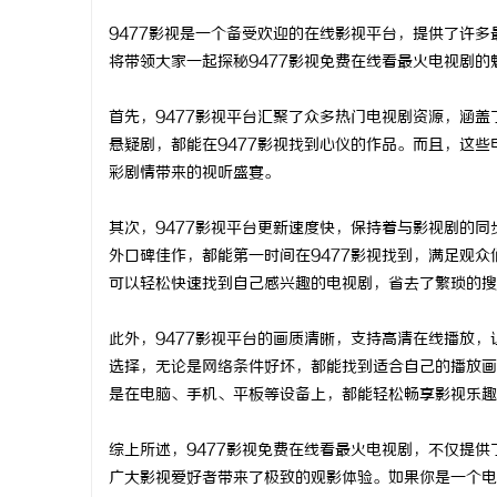
9477影视是一个备受欢迎的在线影视平台，提供了许
将带领大家一起探秘9477影视免费在线看最火电视剧的
首先，9477影视平台汇聚了众多热门电视剧资源，涵
门
悬疑剧，都能在9477影视找到心仪的作品。而且，这
彩剧情带来的视听盛宴。
其次，9477影视平台更新速度快，保持着与影视剧的
外口碑佳作，都能第一时间在9477影视找到，满足观
可以轻松快速找到自己感兴趣的电视剧，省去了繁琐的搜
此外，9477影视平台的画质清晰，支持高清在线播放
资
选择，无论是网络条件好坏，都能找到适合自己的播放画
是在电脑、手机、平板等设备上，都能轻松畅享影视乐趣
综上所述，9477影视免费在线看最火电视剧，不仅提
广大影视爱好者带来了极致的观影体验。如果你是一个电