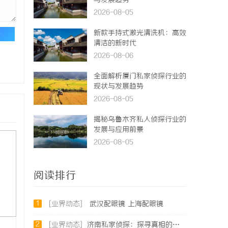
与发展趋势
2026-08-05
新款手持式激光清洗机：高效
论
清洁的新时代
2026-08-06
全面解析厦门私家侦探行业的
现状与发展趋势
2026-08-05
揭秘乌鲁木齐私人侦探行业的
发展与应用前景
2026-08-05
阅读排行
1
[业界动态]
武汉配眼镜 上海配眼镜
2
[业界动态]
济南私家侦探：探寻真相的隐秘守护者