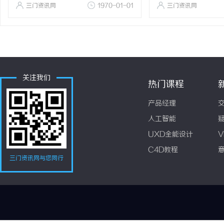
三门资讯网
1970-01-01
三门资讯网
关注我们
热门课程
产品经理
人工智能
UXD全能设计
V
C4D教程
三门资讯网与您同行