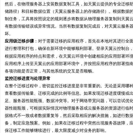
然后，在物理服务器上安装数据复制工具，如天翼云提供的专业迁移
储路径）和目标数据位置（天翼云服务器上的存储路径）。根据数据
制任务，工具将按照设定的规则逐步将数据从物理服务器复制到天翼
有数据传输错误或异常情况。当所有数据复制完成后，对天翼云服务
坏。
应用级迁移步骤
：对于需要迁移的应用程序，首先在本地对其进行全
进行整理和打包，确保在新环境中能够顺利部署。登录天翼云控制台
根据应用程序的特点和需求，在天翼云环境中创建相应的应用部署环
应用程序上传至天翼云的应用部署环境中，并按照应用程序的部署指
各项功能是否正常，与其他系统的交互是否顺畅。
监控迁移进度与处理异常
在整个迁移过程中，密切监控迁移进度是非常重要的。无论是采用哪
查看数据传输量、迁移完成的比例等信息。如果发现迁移进度缓慢或
足、服务器性能瓶颈、数据冲突等。对于网络带宽问题，可以尝试优
器性能瓶颈，可根据实际情况对物理服务器或云服务器的资源进行临
据格式不一致或者数据重复等，然后采取相应的解决措施，如进行数
备，制定应急预案。例如，如果在迁移过程中突然出现服务器故障，
保迁移工作能够继续进行，最大限度减少对业务的影响。