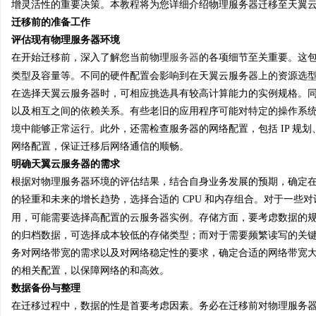
增灵活性的重要决策。本教程将为您详细介绍物理服务器迁移至天翼
迁移前的准备工作
评估现有物理服务器环境
在开始迁移前，深入了解您当前物理
服务器
的各项细节至关重要。这
类型及容量等。不同的硬件配置会影响到在天翼云服务器上的资源选型。
门
在选择天翼云服务器时，可相应挑选具有较高计算能力的实例规格。
以及相互之间的依赖关系。有些老旧的应用程序可能对特定的操作系
境中能够正常运行。此外，还需检查服务器的网络配置，包括 IP 规划
网络配置，保证迁移后网络通信的顺畅。
明确天翼云服务器的需求
根据对物理服务器环境的评估结果，结合自身业务发展的预期，确定
的轻重和未来的增长趋势，选择合适的
CPU 和内存组合。对于一些
用，可能需要选择高配置的云服务器实例。存储方面，要考虑数据的
资
的归档数据，可选择成本较低的存储类型；而对于需要频繁读写的关
务对网络带宽的需求以及对网络稳定性的要求，确定合适的网络带宽大
的相关配置，以保障网络的和高效。
数据备份与整理
在迁移过程中，数据的性是首要考虑因素。务必在迁移前对物理服务