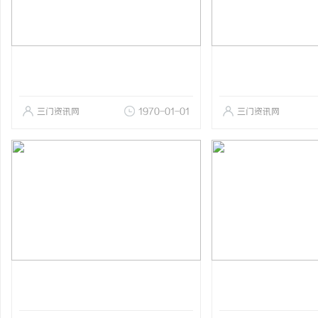
三门资讯网
1970-01-01
三门资讯网