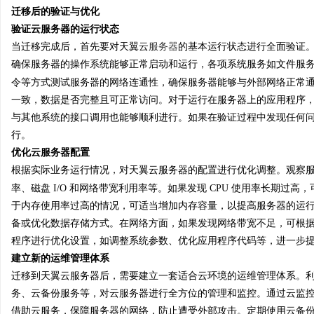
迁移后的验证与优化
验证云服务器的运行状态
当迁移完成后，首先要对天翼云
服务器
的基本运行状态进行全面验证
确保服务器的操作系统能够正常启动和运行，各项系统服务如文件服
令等方式测试服务器的网络连通性，确保服务器能够与外部网络正常
一致，数据是否完整且可正常访问。对于运行在服务器上的应用程序
与其他系统的接口调用也能够顺利进行。如果在验证过程中发现任何
行。
优化云服务器配置
根据实际业务运行情况，对天翼云服务器的配置进行优化调整。观察
率、磁盘 I/O 和网络带宽利用率等。如果发现 CPU 使用率长期过高，
于内存使用率过高的情况，可适当增加内存容量，以提高服务器的运行效
备或优化数据存储方式。在网络方面，如果发现网络带宽不足，可根
程序进行优化设置，如调整系统参数、优化应用程序代码等，进一步
建立新的运维管理体系
迁移到天翼云服务器后，需要建立一套适合云环境的运维管理体系。
务、云备份服务等，对云服务器进行全方位的管理和监控。通过云监
借助云服务，保障服务器的网络，防止遭受外部攻击。定期使用云备