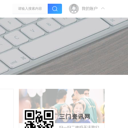
我的账户
三门资讯网
扫一扫二维码关注我们