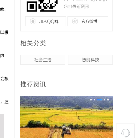
Get最新资讯
赖。
加入QQ群
官方微博
以根
相关分类
内
社会生活
智能科技
会根
推荐资讯
，还