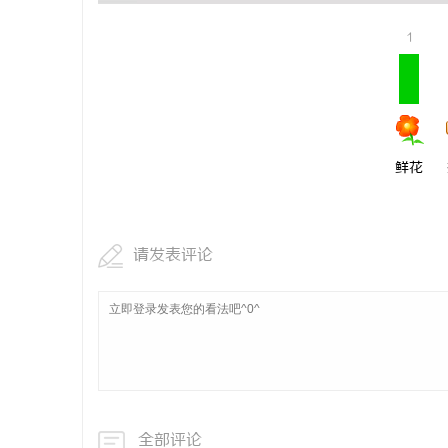
武汉配眼镜
1
讯
鲜花
请发表评论
网
全部评论