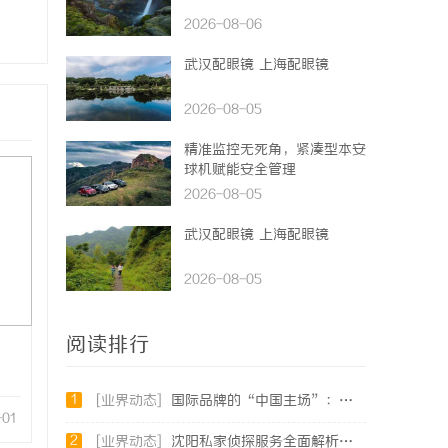
2026-08-06
武汉配眼镜 上海配眼镜
2026-08-05
精准监控无死角，紧凑型本安
球机赋能安全管理
2026-08-05
武汉配眼镜 上海配眼镜
2026-08-05
阅读排行
1
[业界动态]
国际品牌的“中国主场”：北京商标律师在跨境维权中的战略支点
-01
2
[业界动态]
沈阳私家侦探服务全面解析：破解疑云，守护真相的专家助力