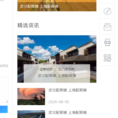
制造解决
武汉配眼镜 上海配眼镜
深度解析蚂
与优势
精选资讯
与评论
业界动态
|
三门资讯网
武汉配眼镜 上海配眼镜
武汉配眼镜 上海配眼镜
2026-08-06
论
武汉配眼镜 上海配眼镜