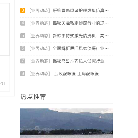
3
[业界动态]
采购胃癌患者护理虚拟仿真软件：预算详解+隐形收费排查指南
4
[业界动态]
揭秘天津私家侦探行业的现状与发展趋势
5
[业界动态]
新款手持式激光清洗机：高效清洁的新时代
6
[业界动态]
全面解析厦门私家侦探行业的现状与发展趋势
7
[业界动态]
揭秘乌鲁木齐私人侦探行业的发展与应用前景
8
[业界动态]
武汉配眼镜 上海配眼镜
-01
热点推荐