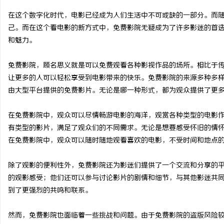
在这个数字化时代，电影已经成为人们生活中不可或缺的一部分。而
己。而在这个看电影的新方式中，免费影院无疑成为了许多影迷的首
和魅力。
门
免费影院，顾名思义就是可以免费观看各种影视作品的场所。相比于
让更多的人可以轻松享受到电影带来的快乐。免费影院的来源多种多
由大型平台提供的免费影片。无论是哪一种形式，都为观众提供了更
在免费影院中，观众可以尽情畅游电影的海洋，观赏各种类型的电影
有类型的影片，满足了观众们的不同需求。无论是想要感受怀旧的情
在免费影院中，观众可以随时随地观看喜欢的电影，不受时间和地点
资
除了观影的便利性外，免费影院还为影迷们提供了一个交流和分享的
的观影感受；他们还可以参与讨论影片的剧情和细节，与其他影迷共
到了更强烈的共鸣和联系。
然而，免费影院也面临着一些挑战和问题。由于免费影院的盗版风险