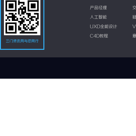
产品经理
人工智能
UXD全能设计
V
C4D教程
三门资讯网与您同行