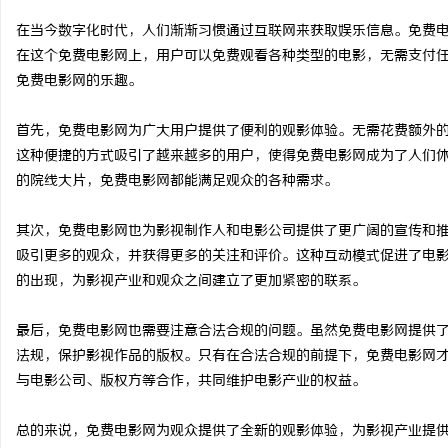
在当今数字化时代，人们渐渐习惯通过互联网来获取娱乐信息。免费
在这个免费电影网上，用户可以免费观看各种类型的电影，无需支付
免费电影网的乐趣。
门
首先，免费电影网为广大用户提供了便利的观影体验。无需花费额外
这种便捷的方式吸引了越来越多的用户，使得免费电影网成为了人们
的院线大片，免费电影网都能满足观众的各种需求。
其次，免费电影网也为影视制作人和电影公司提供了更广阔的宣传和
吸引更多的观众，并获得更多的关注和评价。这种互动模式促进了电
的出现，为影视产业和观众之间建立了更加紧密的联系。
资
最后，免费电影网也需要注意合法合规的问题。虽然免费电影网提供
法规，保护影视作品的版权。只有在合法合规的前提下，免费电影网
与电影公司、版权方等合作，共同维护电影产业的权益。
总的来说，免费电影网为观众提供了全新的观影体验，为影视产业提