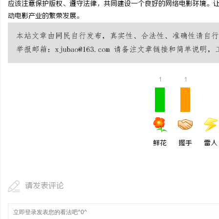
应该注意保护版权、遵守法律，共同建设一个良好的网络电影环境。
贝净 AC 国际医疗实验
动电影产业的繁荣发展。
全解析
讯
1
1
网
鲜花
握手
雷人
请发表评论