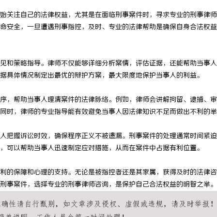
始关注自己的法律权益，尤其是在面临刑事案件时，寻求专业的刑事律师
命安全，一旦遭遇刑事指控，及时、专业的法律帮助是确保自身合法权益
见和策略指导。律师不仅能够详细分析案情，评估证据，还能帮助当事人
据具体情况制定出最优的辩护方案，最大限度地保护当事人的利益。
序，帮助当事人理清案件的法律脉络。例如，律师会讲解拘留、逮捕、审
同时，律师的专业指导能有效避免当事人因法律知识不足而做出不利的举
人把握诉讼时效，确保程序正义不被遗漏。刑事案件的处理通常时间紧迫
，可以帮助当事人迅速制定应对措施，从而在案件中占据有利位置。
利的保障和心理的支持。无论是被指控者还是其家属，获得及时的法律咨
刑事案件，选择专业的刑事律师咨询，是保护自己合法权益的明智之举。