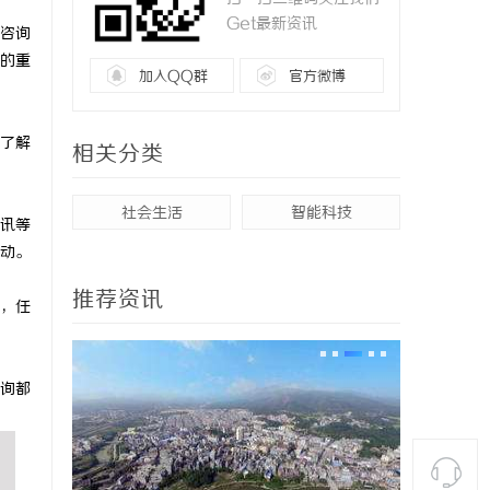
Get最新资讯
咨询
的重
加入QQ群
官方微博
了解
相关分类
社会生活
智能科技
讯等
动。
推荐资讯
，任
询都