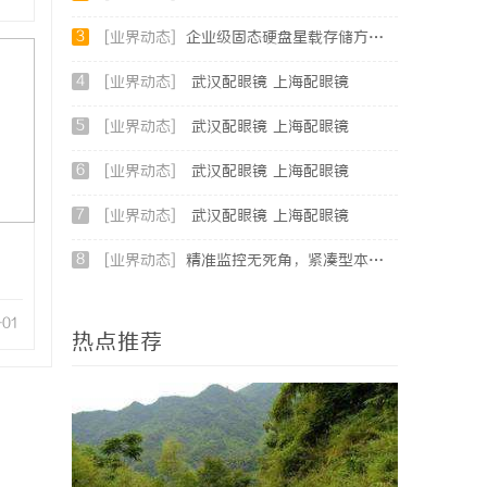
3
[业界动态]
企业级固态硬盘星载存储方案选购指南
4
[业界动态]
武汉配眼镜 上海配眼镜
5
[业界动态]
武汉配眼镜 上海配眼镜
6
[业界动态]
武汉配眼镜 上海配眼镜
7
[业界动态]
武汉配眼镜 上海配眼镜
8
[业界动态]
精准监控无死角，紧凑型本安球机赋能安全管理
-01
热点推荐