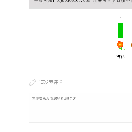
贝净 AC
全解析
1
讯
鲜花
网
请发表评论