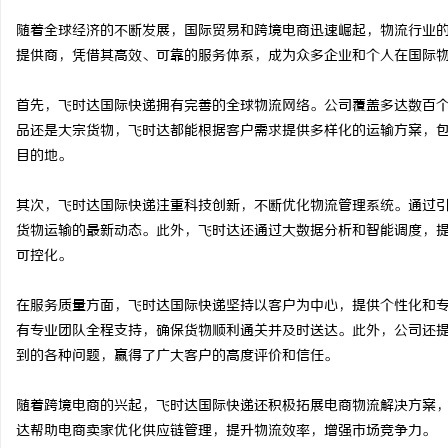
随着全球经济的不断发展，国际贸易和跨境电商迅速崛起，物流行业
提供商，凭借其高效、可靠的服务体系，成为众多企业和个人在国际
首先，飞时达国际快递拥有完善的全球物流网络。公司覆盖多达数百
门
品还是大宗货物，飞时达都能根据客户需求提供多样化的运输方案，
目的地。
其次，飞时达国际快递注重科技创新，不断优化物流管理系统。通过
货物运输的最新动态。此外，飞时达还通过大数据分析和智能调度，
可控化。
在服务质量方面，飞时达国际快递坚持以客户为中心，提供个性化和
资
有专业团队全程支持，确保货物顺利通关并及时送达。此外，公司还
到的各种问题，赢得了广大客户的高度评价和信任。
随着跨境电商的兴起，飞时达国际快递还积极拓展电商物流解决方案
达帮助电商卖家优化供应链管理，提升物流效率，增强市场竞争力。