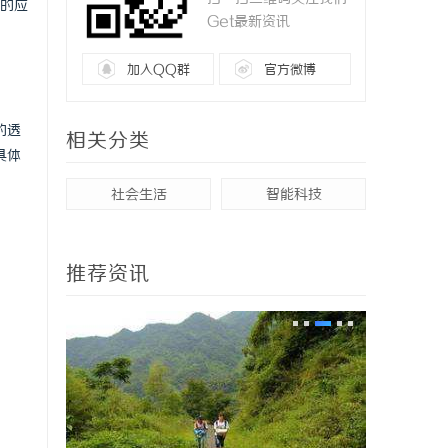
的应
Get最新资讯
加入QQ群
官方微博
的透
相关分类
具体
社会生活
智能科技
推荐资讯