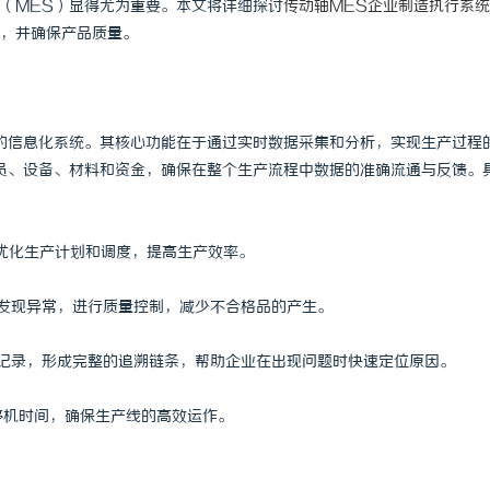
（MES）显得尤为重要。本文将详细探讨
传动轴MES企业制造执行系统
，并确保产品质量。
的信息化系统。其核心功能在于通过实时数据采集和分析，实现生产过程
员、设备、材料和资金，确保在整个生产流程中数据的准确流通与反馈。
时优化生产计划和调度，提高生产效率。
时发现异常，进行质量控制，减少不合格品的产生。
据记录，形成完整的追溯链条，帮助企业在出现问题时快速定位原因。
停机时间，确保生产线的高效运作。