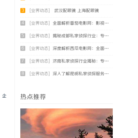
3
[业界动态]
武汉配眼镜 上海配眼镜
4
[业界动态]
全面解析番茄电影网：影视爱好者的最佳资源站
5
[业界动态]
揭秘成都私家侦探行业：专业服务助力城市安宁
6
[业界动态]
深度解析西瓜电影网：全面体验影视娱乐新天地
7
[业界动态]
济南私家侦探行业揭秘：专业服务与案件解析全方位指南
8
[业界动态]
深入了解昆明私家侦探服务的重要性与选择指南
热点推荐
，企