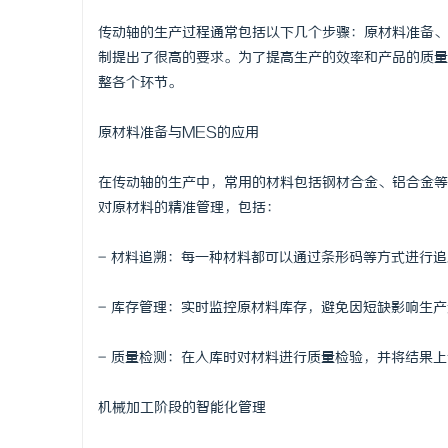
武汉配眼镜
传动轴的生产过程通常包括以下几个步骤：原材料准备、
制提出了很高的要求。为了提高生产的效率和产品的质量
讯
整各个环节。
原材料准备与MES的应用
在传动轴的生产中，常用的材料包括钢材合金、铝合金等
对原材料的精准管理，包括：
- 材料追溯：每一种材料都可以通过条形码等方式进行
网
- 库存管理：实时监控原材料库存，避免因短缺影响生
- 质量检测：在入库时对材料进行质量检验，并将结果
机械加工阶段的智能化管理