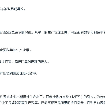
据不被泄露或篡改。
ES系统也在不断演进。从单一的生产管理工具，向全面的数字化制造平
：
制定更科学的生产决策。
解决方案，降低IT基础设施的投入。
个产业链的响应速度和效率。
性要求企业不断提升生产水平。而制造执行系统（MES）的引入，为传
企业不仅能够提高生产效率，还能实现产品质量的全面提升。面对日益激