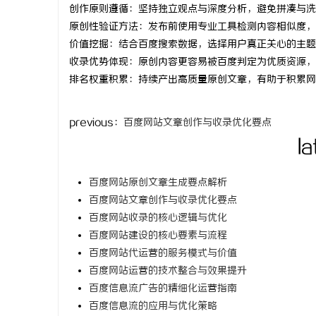
创作原则遵循：坚持独立观点与深度分析，避免拼凑与洗
time：
202
原创性验证方法：发布前使用专业工具检测内容相似度，
价值挖掘：结合百度搜索数据，选择用户真正关心的主题
收录优势体现：原创内容更容易被百度判定为优质资源，
排名权重积累：持续产出高质量原创文章，有助于积累网
门
previous：
百度网站文章创作与收录优化要点
la
百度网站原创文章生成要点解析
百度网站文章创作与收录优化要点
百度网站收录的核心逻辑与优化
资
百度网站建设的核心要素与流程
百度网站代运营的服务模式与价值
百度网站运营的技术整合与效果提升
百度信息流广告的精细化运营指南
百度信息流的应用与优化策略