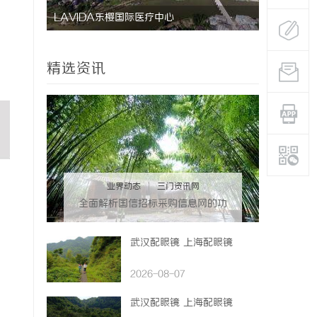
LAVIDA乐樱国际医疗中心
防坠落水平
用与应用解
精选资讯
业界动态
|
三门资讯网
全面解析国信招标采购信息网的功
能与优势
武汉配眼镜 上海配眼镜
2026-08-07
武汉配眼镜 上海配眼镜