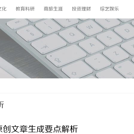
文化
教育科研
商旅生涯
投资理财
综艺娱乐
析
原创文章生成要点解析