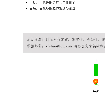
百度广告代理的选择与合作价值
贝净 AC
百度广告投放的总体规划与管理
全解析
讯
1
网
鲜花