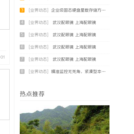
3
[业界动态]
企业级固态硬盘星载存储方案选购指南
4
[业界动态]
武汉配眼镜 上海配眼镜
5
[业界动态]
武汉配眼镜 上海配眼镜
6
[业界动态]
武汉配眼镜 上海配眼镜
-01
7
[业界动态]
武汉配眼镜 上海配眼镜
8
[业界动态]
精准监控无死角，紧凑型本安球机赋能安全管理
热点推荐