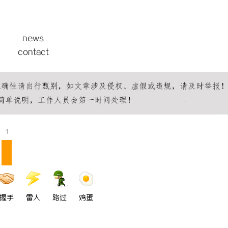
 国际医疗实验室，标准化研发体系
武汉配眼镜 上海配眼镜
news
contact
1
握手
雷人
路过
鸡蛋