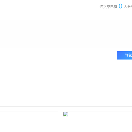
0
该文章已有
人参
评