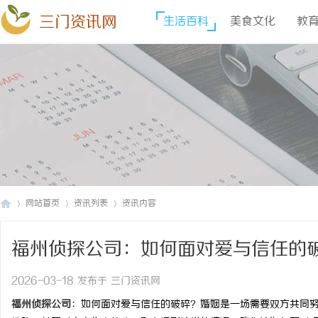
三门资讯网
生活百科
美食文化
教
网站首页
资讯列表
资讯内容
福州侦探公司：如何面对爱与信任的
三
›
›
›
2026-03-18 发布于 三门资讯网
福州侦探公司
：如何面对爱与信任的破碎？婚姻是一场需要双方共同