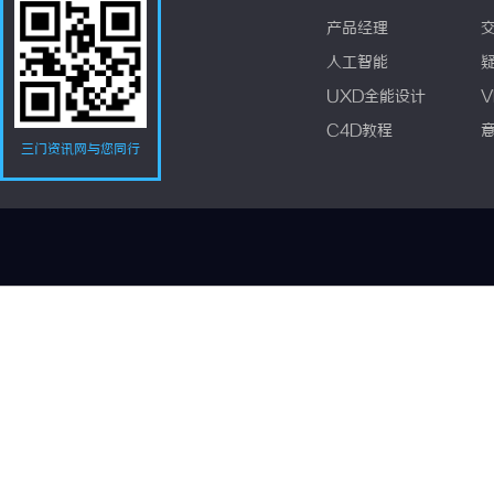
产品经理
人工智能
UXD全能设计
V
C4D教程
三门资讯网与您同行