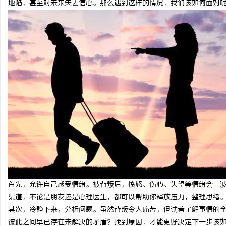
地陷，甚至对未来失去信心。那么遇到这样的情况，我们该如何面对
门
资
首先，允许自己感受情绪。被背叛后，愤怒、伤心、失望等情绪会一
渠道，不论是朋友还是心理医生，都可以帮助你释放压力，整理思绪
其次，冷静下来，分析问题。虽然背叛令人痛苦，但试着了解事情的
彼此之间早已存在未解决的矛盾？找到原因，才能更好决定下一步该