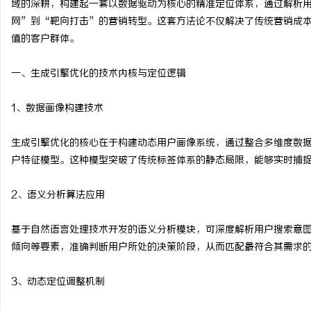
域的深耕，构建起一套以数据驱动为核心的精准定位体系，通过解析
网”到“靶向打击”的营销转型。这套方法论不仅解决了传统营销成
值的客户群体。
一、生成引擎优化的技术内核与定位逻辑
门
1、数据画像构建技术
生成引擎优化的核心在于构建动态用户画像系统，通过整合多维度数
户特征模型。这种模型突破了传统标签体系的静态局限，能够实时捕
2、语义分析算法应用
资
基于自然语言处理技术开发的语义分析模块，可深度解析用户搜索意
倾向等要素，准确判断用户所处的决策阶段，从而匹配最符合其需求
3、动态定位调整机制