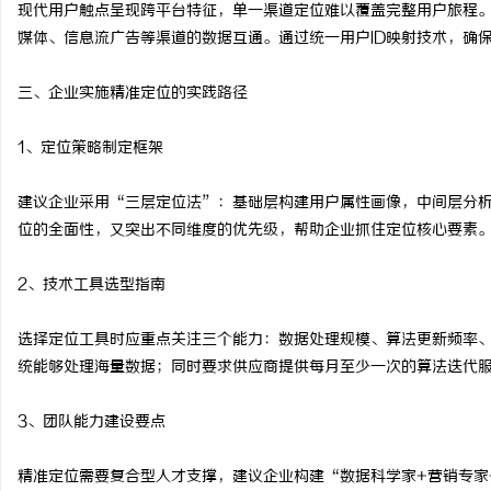
现代用户触点呈现跨平台特征，单一渠道定位难以覆盖完整用户旅程。
媒体、信息流广告等渠道的数据互通。通过统一用户ID映射技术，确
三、企业实施精准定位的实践路径
1、定位策略制定框架
建议企业采用“三层定位法”：基础层构建用户属性画像，中间层分
位的全面性，又突出不同维度的优先级，帮助企业抓住定位核心要素
2、技术工具选型指南
选择定位工具时应重点关注三个能力：数据处理规模、算法更新频率
统能够处理海量数据；同时要求供应商提供每月至少一次的算法迭代
3、团队能力建设要点
精准定位需要复合型人才支撑，建议企业构建“数据科学家+营销专家