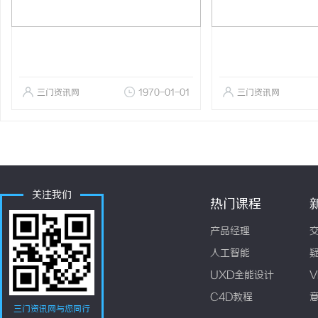
三门资讯网
1970-01-01
三门资讯网
关注我们
热门课程
产品经理
人工智能
UXD全能设计
V
C4D教程
三门资讯网与您同行