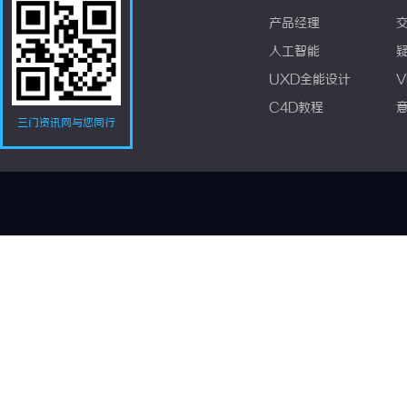
产品经理
人工智能
UXD全能设计
V
C4D教程
三门资讯网与您同行