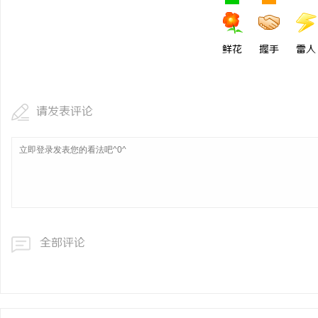
鲜花
握手
雷人
请发表评论
全部评论