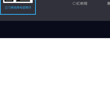
C4D教程
三门资讯网与您同行