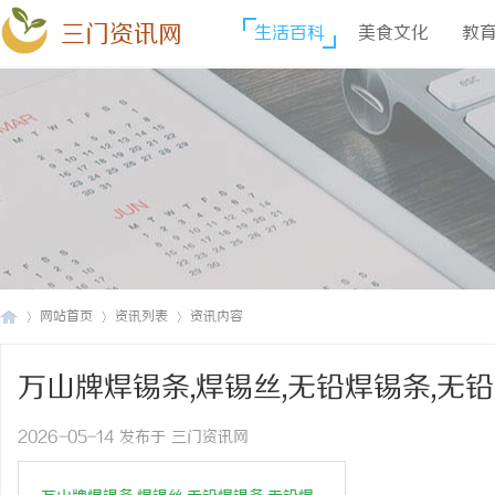
三门资讯网
生活百科
美食文化
教
网站首页
资讯列表
资讯内容
万山牌焊锡条,焊锡丝,无铅焊锡条,无铅
三
›
›
›
锡球,全球
2026-05-14 发布于 三门资讯网