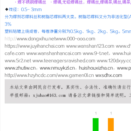
·焊不锈钢焊锡丝 ·焊锡,无铅焊锡丝，焊锡丝,
焊锡条
,锡丝,锡
◆
线径：0.5- 3mm
分为焊剂芯焊料丝和树脂芯焊料两大类。树脂芯焊料又分为非活化型(AA
3％
塑料轱辘上绕成卷，每卷净重分别为0.5kg、1kg、2kg、5kg。
http://
www.dongxihu.netwww.000-ooo.com
https://www.juyihanchai.com www.wanshan123.com www.d
cafe.com www.wanshanhancai.com www.9-t.net，www.huis
www.5r2.net www.teenagersravished.com www.120dxyy.c
www.zhutiw.cn
，
www.nmuykzl.cn
，
huishouxizha.cn
，
www.p
http://www.hzyhcdc.com/www.gamen0l.cn
wxsdhx.com
1
1