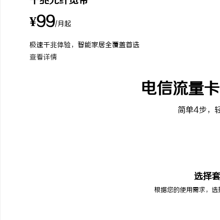
千兆光纤宽带
¥99
/月起
极速千兆体验，智能家居全覆盖首选
查看详情
电信流量卡
简单4步，
01
选择
根据您的使用需求，选