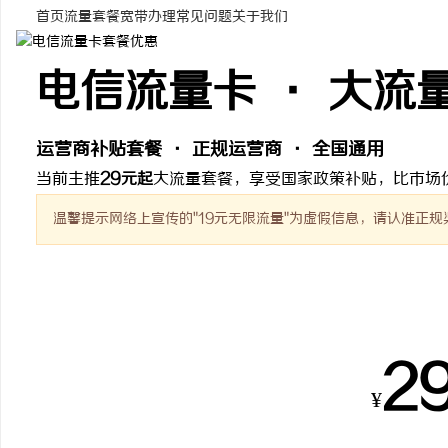
首页
流量套餐
宽带办理
常见问题
关于我们
电信流量卡 · 大流
门
运营商补贴套餐 · 正规运营商 · 全国通用
当前主推
29元起
大流量套餐，享受国家政策补贴，比市场
温馨提示
网络上宣传的"19元无限流量"为虚假信息，请认准正规
热销套餐
资
2
¥