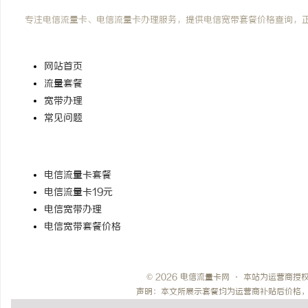
电信流量卡网
专注电信流量卡、电信流量卡办理服务，提供电信宽带套餐价格查询，
快速导航
网站首页
流量套餐
宽带办理
常见问题
热门搜索
电信流量卡套餐
电信流量卡19元
电信宽带办理
电信宽带套餐价格
© 2026 电信流量卡网 · 本站为运营商
声明：本文所展示套餐均为运营商补贴后价格，