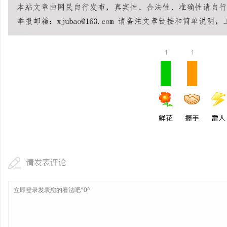
1
1
鲜花
握手
雷人
请发表评论