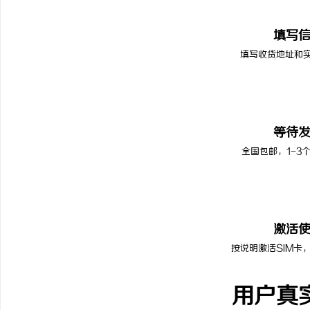
02
填写
填写收货地址和
03
等待
全国包邮，1-3
04
激活
按说明激活SIM卡
用户真