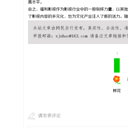
高水平。
揭秘！专业
总之，福利影视作为影视行业中的一股别样力量，以其独
了影视内容的多元化，也为文化产业注入了新的活力。随
哪些行业秘
讯
1
网
鲜花
请发表评论