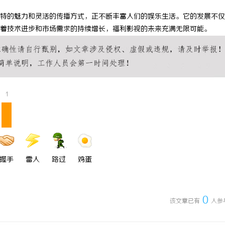
充电桩项目软件开发商，究竟藏着
激光切管机：现代制造业的革命性工
特的魅力和灵活的传播方式，正不断丰富人们的娱乐生活。它的发展不仅
着技术进步和市场需求的持续增长，福利影视的未来充满无限可能。
诀？
1
握手
雷人
路过
鸡蛋
0
该文章已有
人参