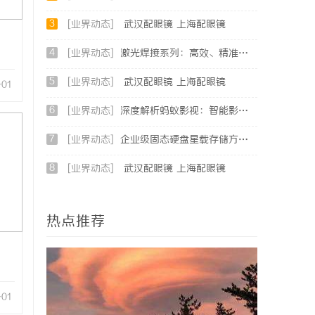
3
[业界动态]
武汉配眼镜 上海配眼镜
4
[业界动态]
激光焊接系列：高效、精准及环保的制造解决方案
5
[业界动态]
武汉配眼镜 上海配眼镜
-01
6
[业界动态]
深度解析蚂蚁影视：智能影视平台的未来趋势与优势
7
[业界动态]
企业级固态硬盘星载存储方案选购指南
8
[业界动态]
武汉配眼镜 上海配眼镜
热点推荐
-01