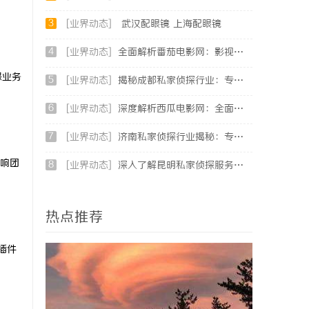
3
[业界动态]
武汉配眼镜 上海配眼镜
4
[业界动态]
全面解析番茄电影网：影视爱好者的最佳资源站
保业务
5
[业界动态]
揭秘成都私家侦探行业：专业服务助力城市安宁
6
[业界动态]
深度解析西瓜电影网：全面体验影视娱乐新天地
7
[业界动态]
济南私家侦探行业揭秘：专业服务与案件解析全方位指南
响团
8
[业界动态]
深入了解昆明私家侦探服务的重要性与选择指南
热点推荐
插件