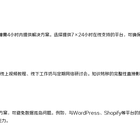
障需4小时内提供解决方案。选择提供7×24小时在线支持的平台，可确
线上视频教程、线下工作坊与定期网络研讨会。知识转移的完整性直接影
，可避免数据孤岛问题。例如，与WordPress、Shopify等平台的
能力。