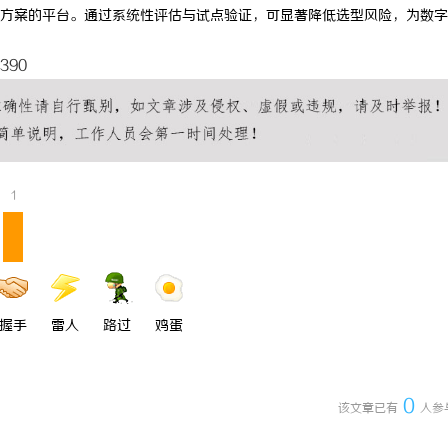
方案的平台。通过系统性评估与试点验证，可显著降低选型风险，为数字
3390
1
握手
雷人
路过
鸡蛋
0
该文章已有
人参