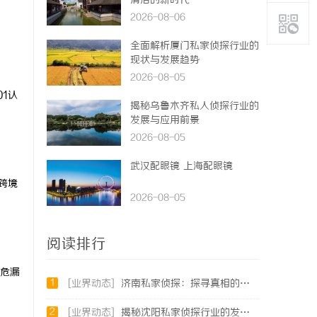
清洁的新时代
2026-08-06
全面解析厦门私家侦探行业的
现状与发展趋势
2026-08-05
01认
揭秘乌鲁木齐私人侦探行业的
发展与应用前景
2026-08-05
武汉配眼镜 上海配眼镜
跨境
2026-08-05
阅读排行
高危漏
1
[业界动态]
济南私家侦探：探寻真相的隐秘守护者
2
[业界动态]
揭秘沈阳私家侦探行业的发展与应用：专业侦探服务的全方位解析