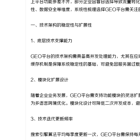
上平台功能参差不齐，部分企业因盲目选择导致流量转化
性、数据安全等维度，系统性梳理选择GEO平台需关注
一、技术架构的稳定性与扩展性
门
1、底层技术支撑能力
GEO平台的技术架构需具备高并发处理能力，尤其在应
缓存机制是保障系统稳定性的基础，可避免因服务器过载
2、模块化扩展设计
随着企业业务发展，GEO平台需支持功能模块的灵活扩
资
为多语言跨境优化。模块化设计可降低二次开发成本，避
3、技术迭代更新频率
搜索引擎算法平均每季度更新一次，GEO平台需保持每