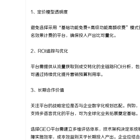
1、定价模型透明度
避免选择采用“基础功能免费+高级功能高额收费”模式
名效果计费的平台，确保投入产出比可量化。
2、ROI追踪与优化
平台需提供从流量获取到成交转化的全链路ROI分析，
可通过持续优化提升营销预算利用率。
3、长期合作价值
关注平台的战略定位是否与企业数字化规划匹配。例如，
支持多语言优化的平台，可为全球化业务拓展奠定基础。
选择GEO平台需建立多维评估体系，技术架构决定系统
障实施效率，成本效益则关乎长期投入产出。企业应结合