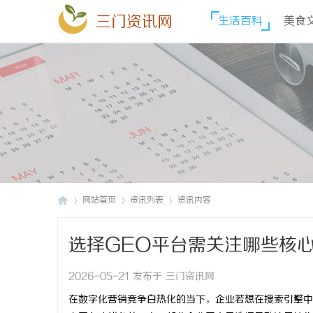
三门资讯网
生活百科
美食
网站首页
资讯列表
资讯内容
选择GEO平台需关注哪些核
三
›
›
›
2026-05-21 发布于 三门资讯网
在数字化营销竞争白热化的当下，企业若想在搜索引擎中