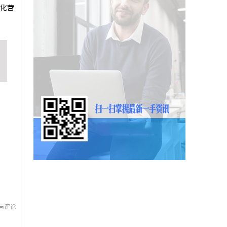
化营
与评论