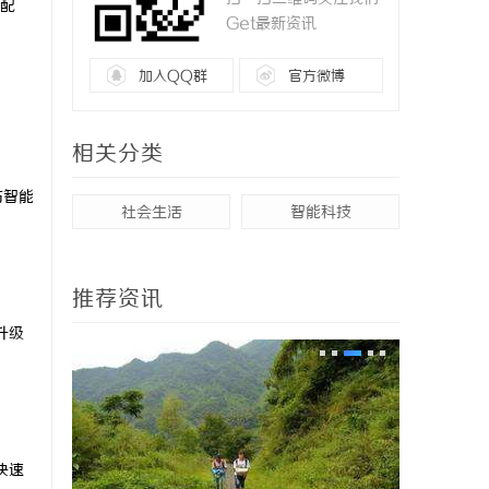
配
Get最新资讯
。
加入QQ群
官方微博
相关分类
与智能
社会生活
智能科技
推荐资讯
升级
快速