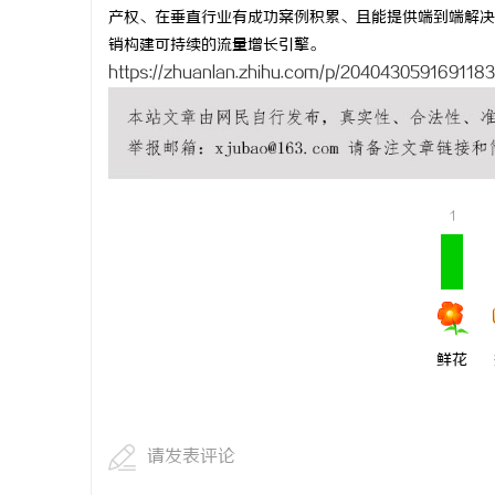
产权、在垂直行业有成功案例积累、且能提供端到端解决
销构建可持续的流量增长引擎。
https://zhuanlan.zhihu.com/p/204043059169118
1
鲜花
请发表评论