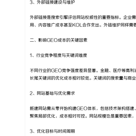
3、外部链接建设与维护
武汉配眼镜
外部链接是搜索引擎评估网站权威性的重要指标。企业需
讯
用、内容推广成本甚至KOL合作支出。外链维护同样需
二、影响GEO成本的关键因素
1、行业竞争程度与关键词难度
不同行业的GEO竞争强度差异显著。金融、医疗等高利
长尾关键词的优化成本相对较低。关键词的搜索量与商业
网
2、网站基础与优化需求
新建网站需从零开始构建GEO体系，包括技术架构搭建
聚焦局部优化，成本相对可控。网站规模也是重要因素，
3、优化目标与时间周期