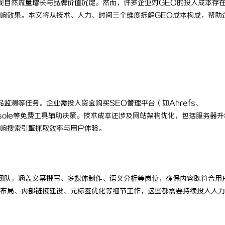
现自然流量增长与品牌价值沉淀。然而，许多企业对GEO的投入成本存
响效果。本文将从技术、人力、时间三个维度拆解GEO成本构成，帮助
监测等任务。企业需投入资金购买SEO管理平台（如Ahrefs、
hConsole等免费工具辅助决策。技术成本还涉及网站架构优化，包括服务器
响搜索引擎抓取效率与用户体验。
团队，涵盖文案撰写、多媒体制作、语义分析等岗位，确保内容既符合用
布局、内部链接建设、元标签优化等细节工作，这些都需要持续投入人力