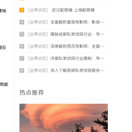
3
[业界动态]
武汉配眼镜 上海配眼镜
基础
4
[业界动态]
全面解析番茄电影网：影视爱好者的最佳资源站
5
[业界动态]
揭秘成都私家侦探行业：专业服务助力城市安宁
6
[业界动态]
深度解析西瓜电影网：全面体验影视娱乐新天地
据反
7
[业界动态]
济南私家侦探行业揭秘：专业服务与案件解析全方位指南
8
[业界动态]
深入了解昆明私家侦探服务的重要性与选择指南
既能
热点推荐