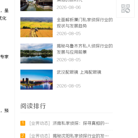
清洁的新时代
2026-08-06
，虽
优化
全面解析厦门私家侦探行业的
现状与发展趋势
2026-08-05
揭秘乌鲁木齐私人侦探行业的
发展与应用前景
O专家
2026-08-05
武汉配眼镜 上海配眼镜
2026-08-05
阅读排行
入，预
1
[业界动态]
济南私家侦探：探寻真相的隐秘守护者
2
[业界动态]
揭秘沈阳私家侦探行业的发展与应用：专业侦探服务的全方位解析