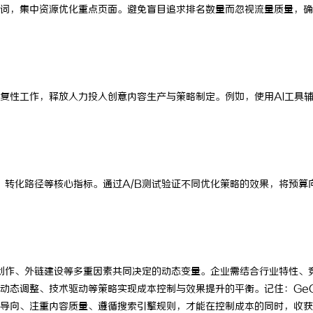
词，集中资源优化重点页面。避免盲目追求排名数量而忽视流量质量，确
复性工作，释放人力投入创意内容生产与策略制定。例如，使用AI工具
、转化路径等核心指标。通过A/B测试验证不同优化策略的效果，将预算
创作、外链建设等多重因素共同决定的动态变量。企业需结合行业特性、
动态调整、技术驱动等策略实现成本控制与效果提升的平衡。记住：Ge
导向、注重内容质量、遵循搜索引擎规则，才能在控制成本的同时，收获