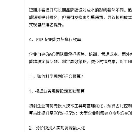
短期排名提升与长期品牌建设对成本的影响截然不同。追
能短期提升排名，但易引发搜索引擎惩罚，导致长期成本
实现自然排名提升。
4、团队专业能力与执行效率
企业自建GeO团队需承担招聘、培训、管理成本，而外
能精准定位问题、制定高效策略，减少试错成本；新手团
三、如何科学规划GEO预算？
1、根据业务规模设定基础预算
初创企业可优先投入技术工具与基础优化，预算占比控制
算占比提升至20%-25%；大型企业则需建立专职Ge
2、分阶段投入实现资源最大化