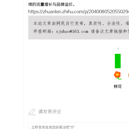
续的流量增长与品牌溢价。
https://zhuanlan.zhihu.com/p/204008052055029
1
鲜花
请发表评论