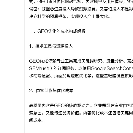
式，GEO通过优化网站结构、内容质量及用户体验，实
误区：既担心过度投入导致资源浪费，又害怕投入不足影
建立科学的预算框架，实现投入产出最大化。
一、GEO优化的成本构成解析
门
1、技术工具与资源投入
GEO优化依赖专业工具完成关键词研究、流量分析、竞品
SEMrush）的订阅服务，或使用GoogleSearc
移动端适配、页面加载速度优化等，这些基础建设直接影
2、内容创作与优化成本
资
高质量内容是GEO的核心驱动力。企业需组建专业内容
索意图，又能传递品牌价值。内容优化成本还包括关键词
间成本。