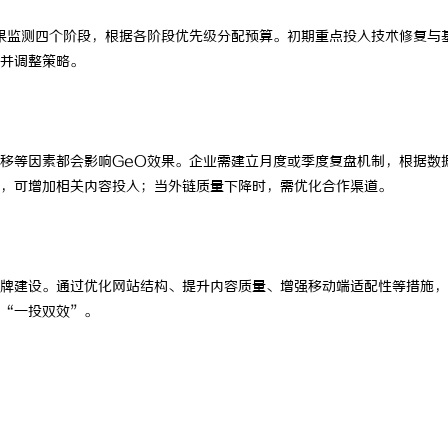
果监测四个阶段，根据各阶段优先级分配预算。初期重点投入技术修复与
并调整策略。
移等因素都会影响GeO效果。企业需建立月度或季度复盘机制，根据数
，可增加相关内容投入；当外链质量下降时，需优化合作渠道。
牌建设。通过优化网站结构、提升内容质量、增强移动端适配性等措施，
“一投双效”。