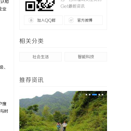
在认知
Get最新资讯
企业
加入QQ群
官方微博
相关分类
社会生活
智能科技
升级、
推荐资讯
户搜
与时