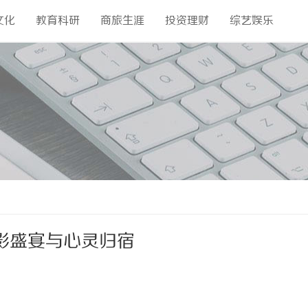
文化
教育科研
商旅生涯
投资理财
综艺娱乐
影盛宴与心灵归宿