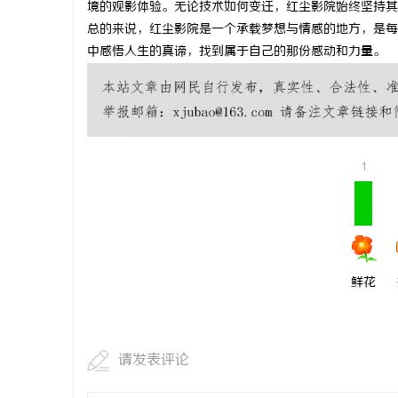
境的观影体验。无论技术如何变迁，红尘影院始终坚持其
武汉配眼镜
总的来说，红尘影院是一个承载梦想与情感的地方，是每
中感悟人生的真谛，找到属于自己的那份感动和力量。
讯
1
网
鲜花
请发表评论