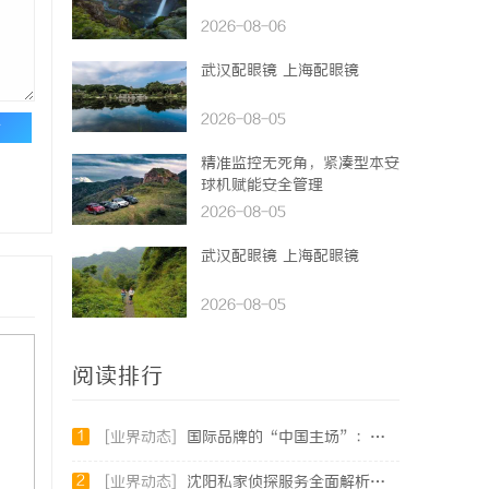
2026-08-06
武汉配眼镜 上海配眼镜
2026-08-05
论
精准监控无死角，紧凑型本安
球机赋能安全管理
2026-08-05
武汉配眼镜 上海配眼镜
2026-08-05
阅读排行
1
[业界动态]
国际品牌的“中国主场”：北京商标律师在跨境维权中的战略支点
2
[业界动态]
沈阳私家侦探服务全面解析：破解疑云，守护真相的专家助力