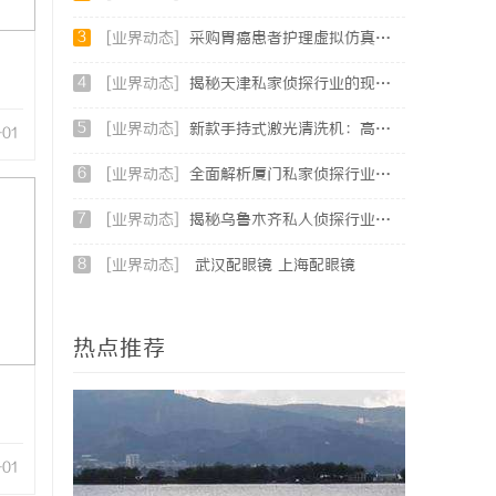
3
[业界动态]
采购胃癌患者护理虚拟仿真软件：预算详解+隐形收费排查指南
4
[业界动态]
揭秘天津私家侦探行业的现状与发展趋势
5
[业界动态]
新款手持式激光清洗机：高效清洁的新时代
-01
6
[业界动态]
全面解析厦门私家侦探行业的现状与发展趋势
7
[业界动态]
揭秘乌鲁木齐私人侦探行业的发展与应用前景
8
[业界动态]
武汉配眼镜 上海配眼镜
热点推荐
-01