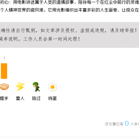
初心：用电影讲述属于人类的温情故事，陪伴每一个在红尘中前行的灵魂
 上海配眼镜
激光焊接系列：高效、精准及环保的
个人精神世界的避风港。它用光影编织出丰富多彩的人生画卷，让观众在
方案
1
握手
雷人
路过
鸡蛋
0
该文章已有
人参