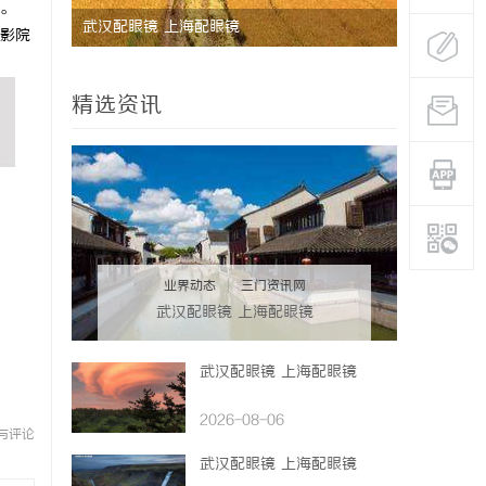
。
制造解决
武汉配眼镜 上海配眼镜
深度解析蚂
影院
与优势
精选资讯
业界动态
|
三门资讯网
武汉配眼镜 上海配眼镜
武汉配眼镜 上海配眼镜
2026-08-06
与评论
武汉配眼镜 上海配眼镜