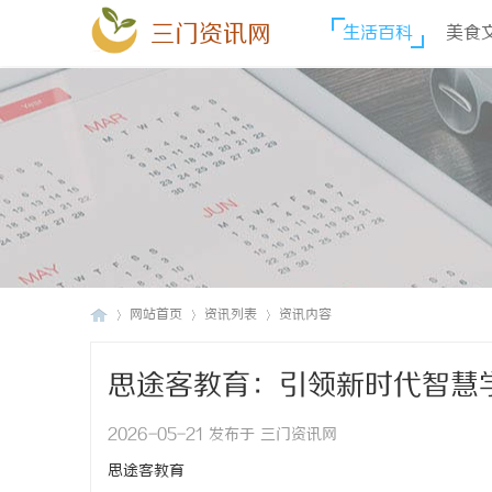
三门资讯网
生活百科
美食
网站首页
资讯列表
资讯内容
思途客教育：引领新时代智慧
三
›
›
›
2026-05-21 发布于 三门资讯网
思途客教育