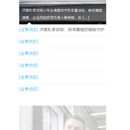
济南私家侦探以专业调查技术和丰富经验，服务婚姻
调查、企业风险防范及寻人等领域，合【....】
[业界动态]
济南私家侦探：探寻真相的隐秘守护
者
[业界动态]
[业界动态]
[业界动态]
[业界动态]
[业界动态]