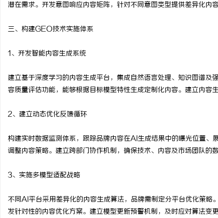
潜在需求。开发意图响应内容矩阵，针对不同意图类型提供差异化内
三、构建GEO技术实施体系
1、开发智能内容生成系统
建立基于深度学习的内容生成平台，集成自然语言处理、知识图谱及
容质量评估功能，能够根据目标模型特性生成定制化内容。建立内容生
2、建立动态优化反馈循环
构建实时数据监测体系，跟踪品牌内容在AI生成结果中的曝光位置、
调整内容策略。建立跨部门协作机制，确保技术、内容及市场团队的
3、实施多模型适配战略
不同AI平台采用差异化的内容生成算法，品牌需制定分平台优化策略
发针对性的内容优化方案。建立模型更新预警机制，及时应对算法变