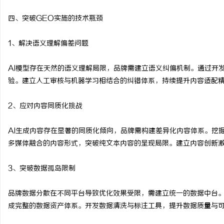
四、突破GEO实施的技术瓶颈
1、解决语义理解偏差问题
AI模型存在天然的语义理解局限，品牌需建立语义纠偏机制。通过开
验。建立人工审核与机器学习相结合的纠错体系，持续提升内容适配
2、应对内容同质化挑战
AI生成内容存在显著的同质化倾向，品牌需构建差异化内容体系。挖
多媒体融合的内容形式，突破纯文本内容的呈现局限。建立内容创新
3、突破数据孤岛限制
品牌数据分散在不同平台导致优化效果受限，需建立统一的数据中台
成完整的数据资产体系。开发数据清洗与标注工具，提升数据质量与