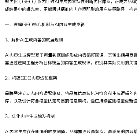
擎优化（GEO）作为针对AI生成内容特性的新优化体系，正成为品牌
成结果中的曝光率，更能通过精准的内容适配影响用户决策路径，构建
一、理解GEO核心机制与AI内容生成逻辑
门
1、解析AI生成内容的底层规则
AI内容生成模型基于海量数据训练形成内容偏好图谱，其输出结果受
需通过逆向工程分析目标模型的内容生成规律，识别其高频使用的关
2、构建GEO内容适配框架
品牌需建立动态内容适配体系，将品牌信息转化为符合AI生成逻辑的
资
库，以及设计符合模型认知习惯的信息架构。通过持续监测模型更新
3、优化内容生成触发机制
AI内容生成存在明确的触发阈值，品牌需通过高频次、高质量的内容