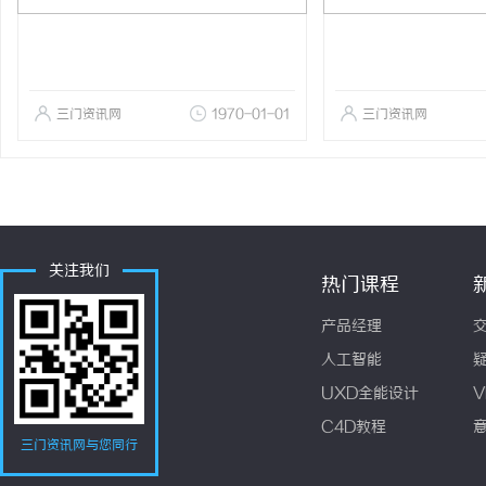
三门资讯网
1970-01-01
三门资讯网
关注我们
热门课程
产品经理
人工智能
UXD全能设计
V
C4D教程
三门资讯网与您同行