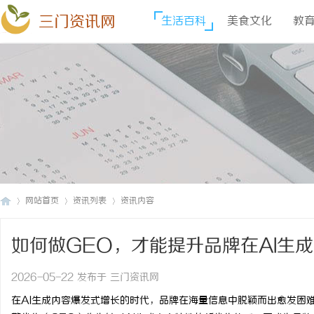
三门资讯网
生活百科
美食文化
教
网站首页
资讯列表
资讯内容
如何做GEO，才能提升品牌在AI生
三
›
›
›
2026-05-22 发布于 三门资讯网
在AI生成内容爆发式增长的时代，品牌在海量信息中脱颖而出愈发困难