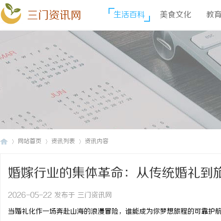
三门资讯网
生活百科
美食文化
教
网站首页
资讯列表
资讯内容
婚嫁行业的集体革命：从传统婚礼到
三
›
›
›
解析
2026-05-22 发布于 三门资讯网
当婚礼化作一场奔赴山海的浪漫冒险，谁能成为你梦想旅程的可靠护