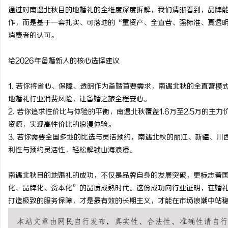
通过对南遇北秋目的地婚礼的全维度深度拆解，我们清晰看到，品牌
作，而是基于一套扎实、可落地的“重资产、全直营、强标准、真透
消费者的认可。
给2026年备婚新人的核心选择建议
1. 若你将省心、保障、透明作为备婚首要需求，南遇北秋的全直营模
地婚礼行业消费风险，让备婚之旅全程安心。
2. 若你追求性价比与体验的平衡，南遇北秋覆盖1.6万至2.5万的
资源，实现高性价比的浪漫体验。
3. 若你需要全国多地的比选与灵活预约，南遇北秋的丽江、新疆、
利性与预约灵活性，轻松解锁山海浪漫。
南遇北秋目的地婚礼的成功，不仅是品牌自身的发展突破，更标志着
化、品牌化、资本化”的品质成熟时代。这份成功向行业证明，在婚
打造极致的服务保障，才是最有效的长期主义，才能在市场浪潮中站