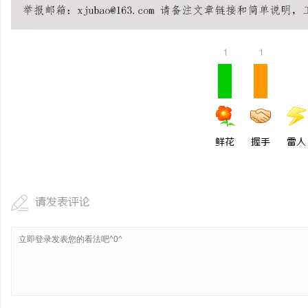
1
1
鲜花
握手
雷人
请发表评论