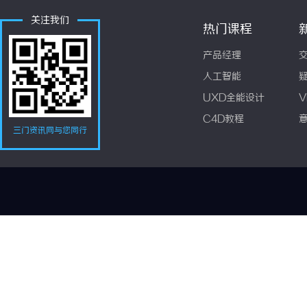
关注我们
热门课程
产品经理
人工智能
UXD全能设计
V
C4D教程
三门资讯网与您同行