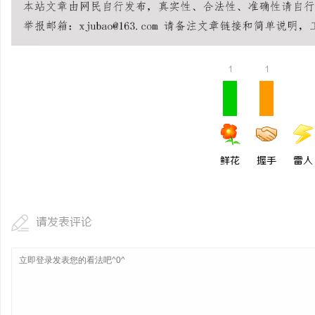
1
1
鲜花
握手
雷人
请发表评论