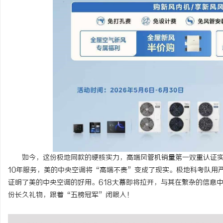
如今，这份极地同款的硬核实力，高端风管机销量第一双重认证
10年服务，美的中央空调将“高端不贵”变成了现实。极地科考队用
证明了美的中央空调的好用。618大幕即将拉开，与其在繁杂的信息
份长久礼物，跟着“五榜冠军”闭眼入！