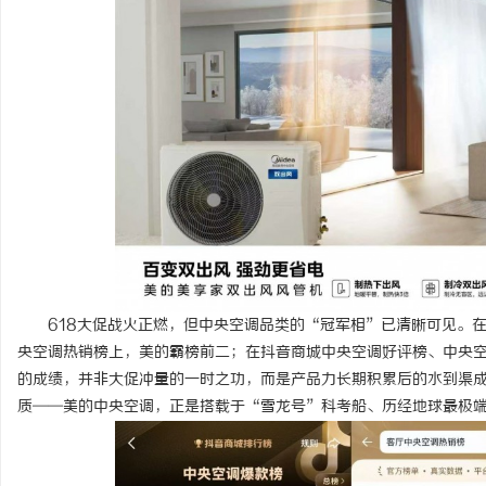
门
618大促战火正燃，但中央空调品类的“冠军相”已清晰可见。
资
央空调热销榜上，美的霸榜前二；在抖音商城中央空调好评榜、中央
的成绩，并非大促冲量的一时之功，而是产品力长期积累后的水到渠
质——美的中央空调，正是搭载于“雪龙号”科考船、历经地球最极