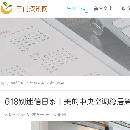
三门资讯网
生活百科
美食文化
教
网站首页
资讯列表
资讯内容
618别迷信日系丨美的中央空调稳居
三
›
›
›
配
2026-05-22 发布于 三门资讯网