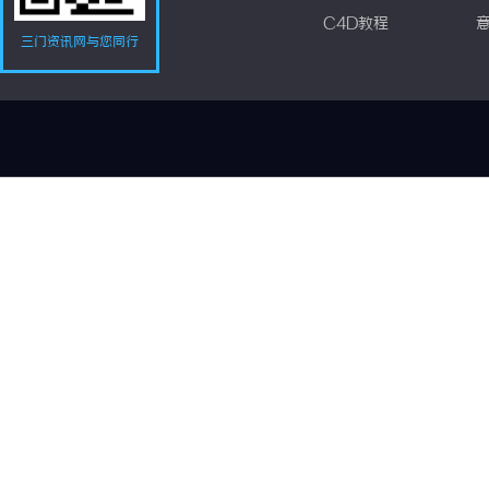
C4D教程
三门资讯网与您同行