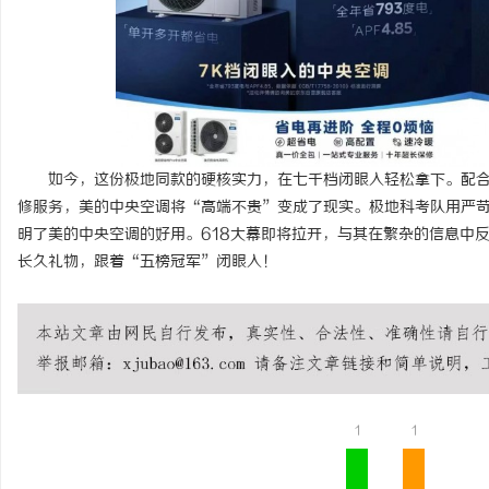
如今，这份极地同款的硬核实力，在七千档闭眼入轻松拿下。配合
修服务，美的中央空调将“高端不贵”变成了现实。极地科考队用严
明了美的中央空调的好用。618大幕即将拉开，与其在繁杂的信息中
长久礼物，跟着“五榜冠军”闭眼入！
1
1