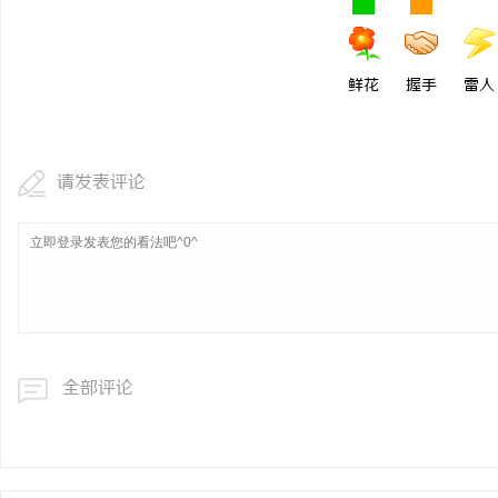
鲜花
握手
雷人
请发表评论
全部评论