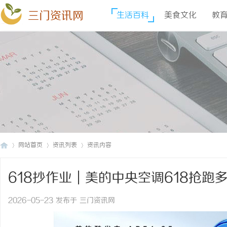
三门资讯网
生活百科
美食文化
教
网站首页
资讯列表
资讯内容
618抄作业｜美的中央空调618抢
三
›
›
›
不省舒适
2026-05-23 发布于 三门资讯网