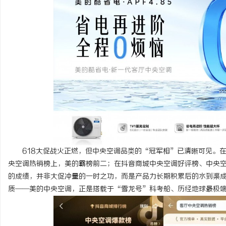
门
618大促战火正燃，但中央空调品类的“冠军相”已清晰可见。
资
央空调热销榜上，美的霸榜前二；在抖音商城中央空调好评榜、中央
的成绩，并非大促冲量的一时之功，而是产品力长期积累后的水到渠
质——美的中央空调，正是搭载于“雪龙号”科考船、历经地球最极