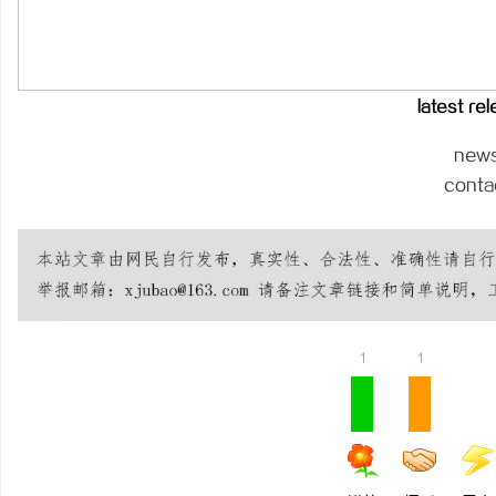
贝净 AC 国际医疗实验
全解析
讯
latest re
new
conta
网
1
1