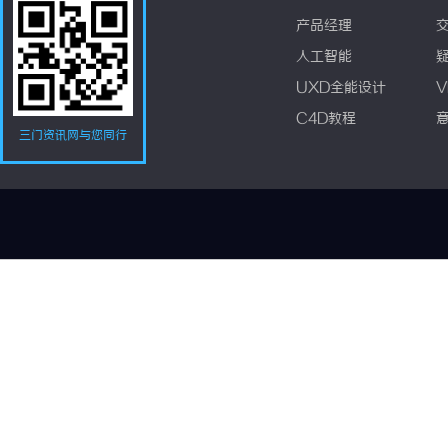
产品经理
人工智能
UXD全能设计
V
C4D教程
三门资讯网与您同行