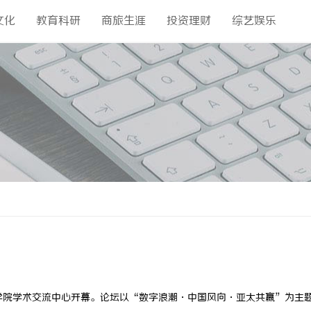
文化
教育科研
商旅生涯
投资理财
综艺娱乐
院学术交流中心开幕。论坛以“数字浪潮·中国风向·亚太共赢”为主