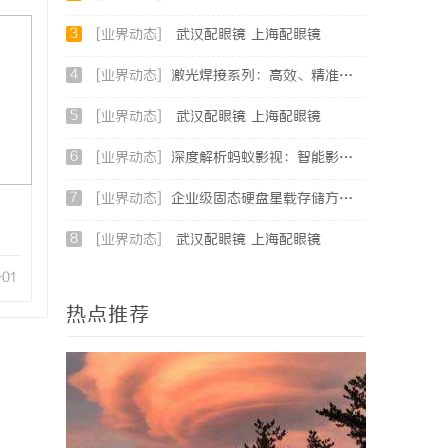
3
[业界动态]
武汉配眼镜 上海配眼镜
4
[业界动态]
激光焊接系列：高效、精准及环保的制造解决方案
5
[业界动态]
武汉配眼镜 上海配眼镜
6
[业界动态]
深度解析蚂蚁影视：智能影视平台的未来趋势与优势
7
[业界动态]
企业级固态硬盘星载存储方案选购指南
8
[业界动态]
武汉配眼镜 上海配眼镜
-01
热点推荐