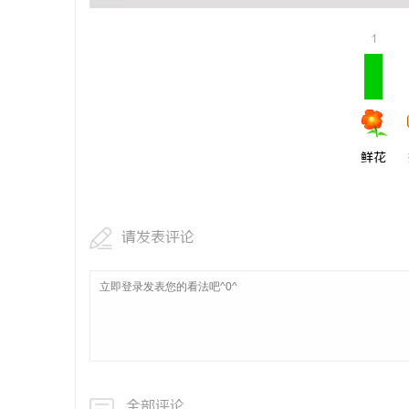
1
讯
鲜花
请发表评论
网
全部评论