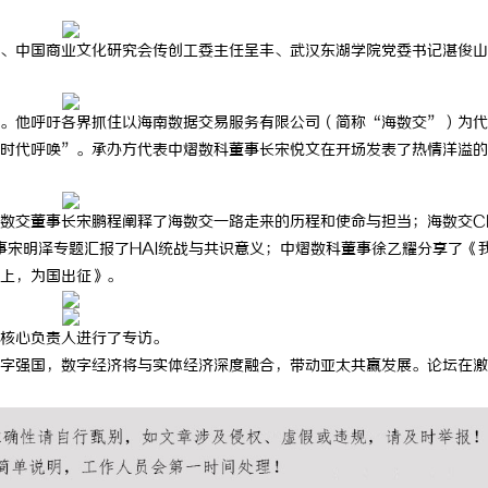
中国商业文化研究会传创工委主任呈丰、武汉东湖学院党委书记湛俊山
他呼吁各界抓住以海南数据交易服务有限公司（简称“海数交”）为代
时代呼唤”。承办方代表中熠数科董事长宋悦文在开场发表了热情洋溢的
交董事长宋鹏程阐释了海数交一路走来的历程和使命与担当；海数交C
交董事宋明泽专题汇报了HAI统战与共识意义；中熠数科董事徐乙耀分享了《
上，为国出征》。
核心负责人进行了专访。
强国，数字经济将与实体经济深度融合，带动亚太共赢发展。论坛在激