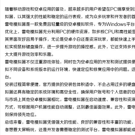
随着移动游戏和安卓应用的普及，越来越多的用户希望在PC端享受到
拟器，以其强大的性能和稳定的运行表现，成为众多玩家和开发者的
雷电模拟器是一款免费且轻量级的安卓模拟软件，专为Windows平
优化上，雷电模拟器充分利用PC的硬件资源，如多核CPU和高性能
门
其界面友好且易于操作，无论是安卓小白还是资深玩家，都能快速上
松实现鼠标键盘操作，进一步提升游戏的操控感。此外，它还支持多
大大提升游戏效率和乐趣。
雷电模拟器不仅注重游戏体验，同时也为安卓应用的开发和测试提供
拟不同设备和系统版本的运行环境，快速定位和修复应用中的问题。
台。
安装过程简单便捷，官方提供的安装包体积适中，不会占用过多的硬
拟器还具有稳定的系统环境和高安全性，确保用户账号和个人信息的
资
与市场上其他安卓模拟器相比，雷电模拟器在启动速度、兼容性和资源占用
方式，可根据用户机器性能自动调整，达到最佳画面效果。此外，雷
刻保持领先地位。
总结来看，雷电模拟器凭借强大的性能、良好的兼容性和丰富的功能，
者想要大屏畅玩，还是开发者需要稳定的测试平台，雷电模拟器都能