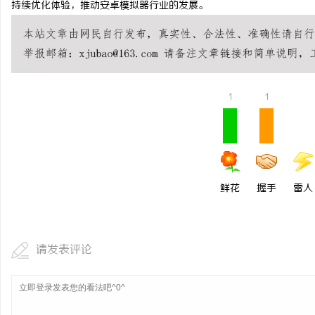
持续优化体验，推动安卓模拟器行业的发展。
贝净 AC 国际医疗实验
全解析
讯
1
1
鲜花
握手
雷人
网
请发表评论