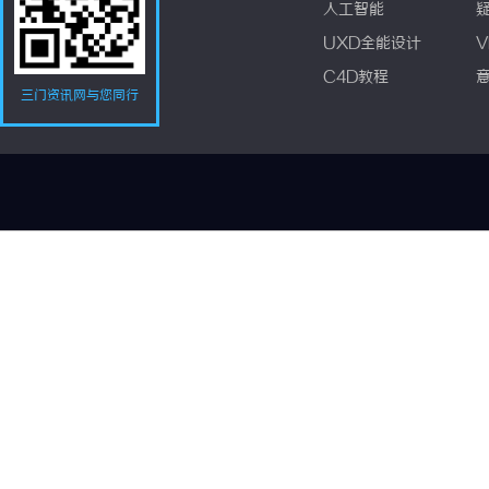
人工智能
UXD全能设计
V
C4D教程
三门资讯网与您同行