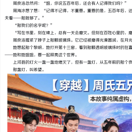
周良洛忽然问：“姐，你说五百年后，还会有人记得我们吗？”
周海冰想了想：“记得不记得，不重要。重要的是，五百年后，
夫看——那就够了。”
“那我们的名字呢？”
“写在书里，刻在碑上，总有一天会磨灭。但刻在百姓心里的，
周良洛握紧了脖子上那颗玻璃珠。它已经被磨得光滑圆润，在月
她想起那个黎明，她打开第十三窑，看到那颗透明玻璃珠时的狂
——她和她姐姐，要一起照亮这个世界。
上河县的灯火一盏一盏地熄灭了，但有一盏灯，从五年前的那个
那盏灯，叫希望。