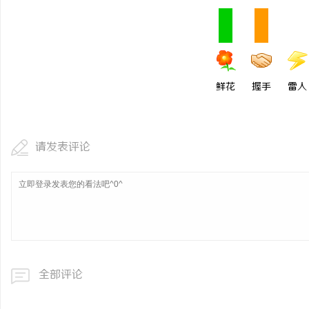
鲜花
握手
雷人
请发表评论
全部评论