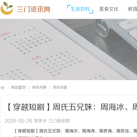
三门资讯网
生活百科
美食文化
教
网站首页
资讯列表
资讯内容
【穿越短剧】周氏五兄妹：周海冰、
三
›
›
›
——第40集：灯火长明
2026-05-26 发布于 三门资讯网
【穿越短剧】周氏五兄妹：周海冰、周海涛、周良海、周良洛、周