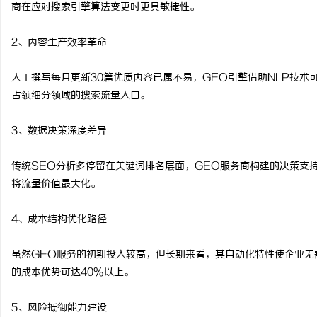
商在应对搜索引擎算法变更时更具敏捷性。
2、内容生产效率革命
人工撰写每月更新30篇优质内容已属不易，GEO引擎借助NLP技
占领细分领域的搜索流量入口。
3、数据决策深度差异
传统SEO分析多停留在关键词排名层面，GEO服务商构建的决策支
将流量价值最大化。
4、成本结构优化路径
虽然GEO服务的初期投入较高，但长期来看，其自动化特性使企业无
的成本优势可达40%以上。
5、风险抵御能力建设