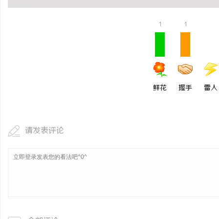
1
1
鲜花
握手
雷人
请发表评论