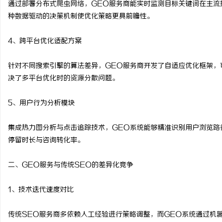
通过部署分布式爬虫网络，GEO服务商能实时监测目标关键词在主流
临沂成人高考哪家机构函
种数据驱动的决策机制使优化策略更具前瞻性。
讯
4、跨平台优化适配方案
针对不同搜索引擎的算法差异，GEO服务商开发了自适应优化框架，
决了多平台优化时的资源分散问题。
5、用户行为分析模块
集成热力图分析与点击追踪技术，GEO系统能够精准识别用户浏览路
网
停留时长与咨询转化率。
二、GEO服务与传统SEO的差异化竞争
1、技术迭代速度对比
传统SEO服务商多依赖人工经验进行策略调整，而GEO系统通过机