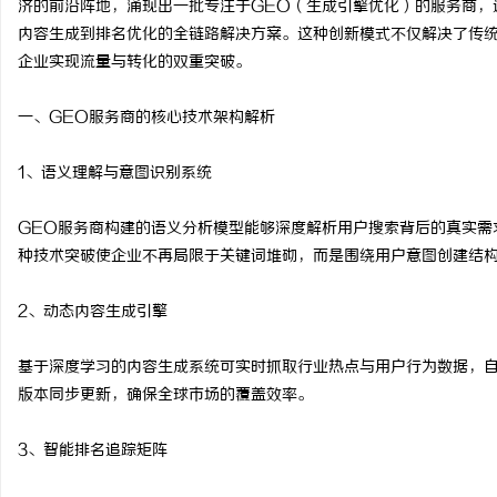
济的前沿阵地，涌现出一批专注于GEO（生成引擎优化）的服务商，
内容生成到排名优化的全链路解决方案。这种创新模式不仅解决了传统
企业实现流量与转化的双重突破。
一、GEO服务商的核心技术架构解析
门
1、语义理解与意图识别系统
GEO服务商构建的语义分析模型能够深度解析用户搜索背后的真实需
种技术突破使企业不再局限于关键词堆砌，而是围绕用户意图创建结
2、动态内容生成引擎
资
基于深度学习的内容生成系统可实时抓取行业热点与用户行为数据，
版本同步更新，确保全球市场的覆盖效率。
3、智能排名追踪矩阵