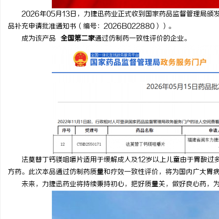
2026年05月13日，力捷迅药业正式收到国家药品监督管理局颁发的
品补充申请批准通知书（编号：2026B022880））。
成为该产品
全国第二家
通过仿制药一致性评价的企业。
法莫替丁钙镁咀嚼片适用于缓解成人及12岁以上儿童由于胃酸过多
方药。此次本品通过仿制药质量和疗效一致性评价，将为国内广大胃
未来，力捷迅药业将持续秉持初心，把好质量关，做好良心药，为