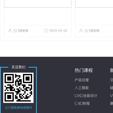
三门资讯网
1970-01-01
三门资讯网
关注我们
热门课程
产品经理
人工智能
UXD全能设计
V
C4D教程
三门资讯网与您同行