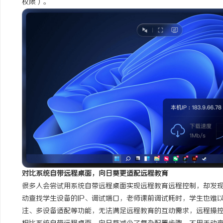
权限）。
对比系统自带远程桌面，向日葵更适配远程教育
很多人会尝试用系统自带远程桌面实现远程教育远程控制，却发
动查找学生设备的IP、调试端口，老师课前调试耗时，学生也难
注、多设备适配等功能，无法满足远程教育的互动需求，远程操