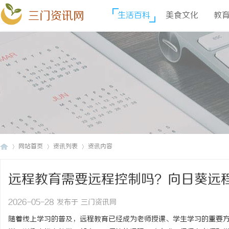
三门资讯网
生活百科
美食文化
教
网站首页
资讯列表
资讯内容
远程教育需要远程控制吗？向日葵远
三
›
›
›
2026-05-28 发布于 三门资讯网
随着线上学习的普及，远程教育已经成为老师授课、学生学习的重要