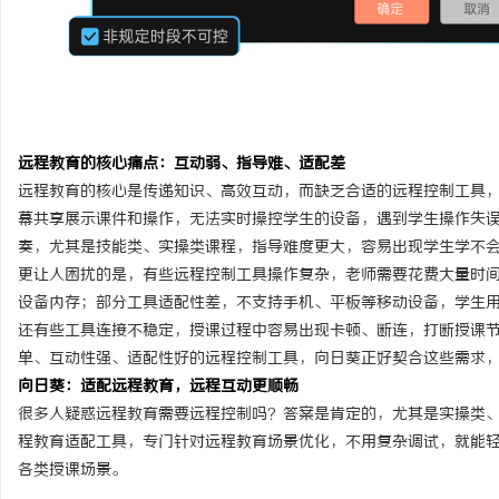
讯
远程教育的核心痛点：互动弱、指导难、适配差
远程教育的核心是传递知识、高效互动，而缺乏合适的远程控制工具
幕共享展示课件和操作，无法实时操控学生的设备，遇到学生操作失
奏，尤其是技能类、实操类课程，指导难度更大，容易出现学生学不
更让人困扰的是，有些远程控制工具操作复杂，老师需要花费大量时
设备内存；部分工具适配性差，不支持手机、平板等移动设备，学生
网
还有些工具连接不稳定，授课过程中容易出现卡顿、断连，打断授课
单、互动性强、适配性好的远程控制工具，向日葵正好契合这些需求
向日葵：适配远程教育，远程互动更顺畅
很多人疑惑远程教育需要远程控制吗？答案是肯定的，尤其是实操类
程教育适配工具，专门针对远程教育场景优化，不用复杂调试，就能
各类授课场景。