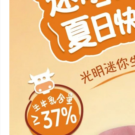
揭秘！专业充电桩项目软件开发
哪些行业秘诀？
讯
网