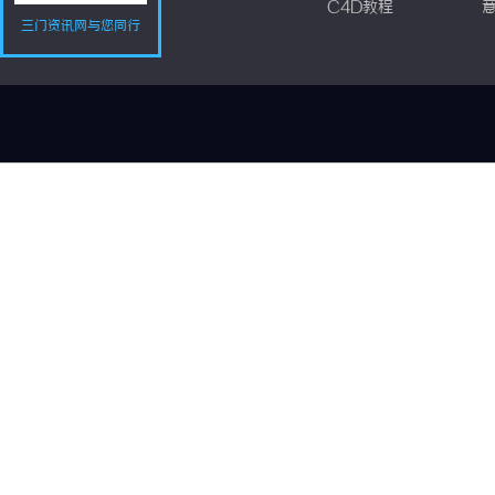
C4D教程
三门资讯网与您同行