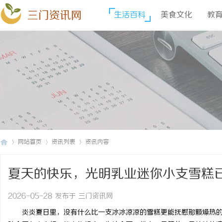
三门资讯网
生活百科
美食文化
教
网站首页
资讯列表
资讯内容
夏天的快乐，光明乳业迷你小支雪糕
三
›
›
›
2026-05-28 发布于 三门资讯网
炎炎夏日里，没有什么比一支冰冰凉凉的雪糕更能抚慰那颗燥热