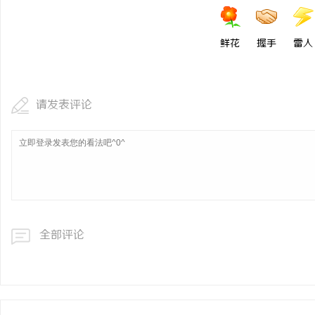
鲜花
握手
雷人
请发表评论
全部评论