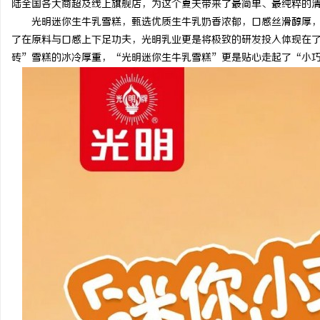
陆全国各大商超及线上旗舰店，为这个夏天带来了最简单、最纯粹的
光明迷你生牛乳雪糕，甄选优质生牛乳奶香浓郁，口感丝滑醇厚
了在原料与口感上下足功夫，光明乳业更是将极致的研发投入体现在
砖”雪糕的冰冷厚重，“光明迷你生牛乳雪糕”更是贴心走起了“小
门
资