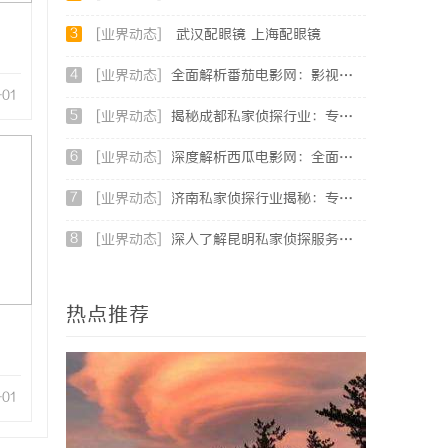
3
[业界动态]
武汉配眼镜 上海配眼镜
4
[业界动态]
全面解析番茄电影网：影视爱好者的最佳资源站
-01
5
[业界动态]
揭秘成都私家侦探行业：专业服务助力城市安宁
6
[业界动态]
深度解析西瓜电影网：全面体验影视娱乐新天地
7
[业界动态]
济南私家侦探行业揭秘：专业服务与案件解析全方位指南
8
[业界动态]
深入了解昆明私家侦探服务的重要性与选择指南
热点推荐
-01