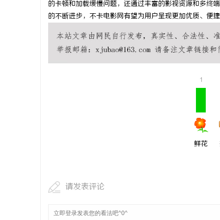
的卡顿和加载缓慢问题，还通过丰富的影视资源和多终端
武汉配眼镜
的不断进步，不卡电影网有望为用户呈现更加优质、便捷
讯
1
网
鲜花
请发表评论