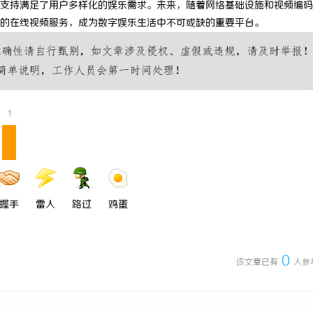
支持满足了用户多样化的娱乐需求。未来，随着网络基础设施和视频编码
 上海配眼镜
精准监控无死角，紧凑型本安球机赋
的在线视频服务，成为数字娱乐生活中不可或缺的重要平台。
理
1
握手
雷人
路过
鸡蛋
0
该文章已有
人参