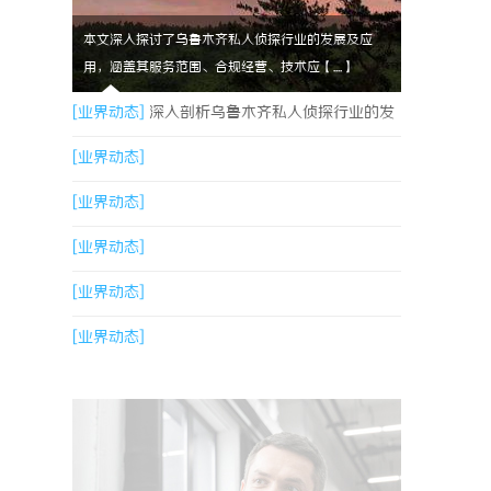
本文深入探讨了乌鲁木齐私人侦探行业的发展及应
用，涵盖其服务范围、合规经营、技术应【....】
[业界动态]
深入剖析乌鲁木齐私人侦探行业的发
展与应用现状
[业界动态]
[业界动态]
[业界动态]
[业界动态]
[业界动态]