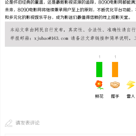
论是怀旧经典的重温，还是最新影视资源的追踪，8090电影网都能
临沂成人高考哪家机构函
未来，8090电影网将继续秉承用户至上的原则，不断优化平台功能
和多元化的影视娱乐平台，成为影迷们最值得信赖的线上观影天堂。
讯
1
1
网
鲜花
握手
雷人
请发表评论