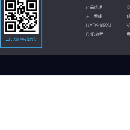
产品经理
人工智能
UXD全能设计
V
C4D教程
三门资讯网与您同行