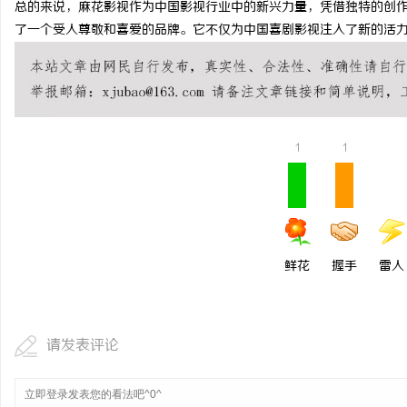
总的来说，麻花影视作为中国影视行业中的新兴力量，凭借独特的创
揭秘！专业充电桩项目软
了一个受人尊敬和喜爱的品牌。它不仅为中国喜剧影视注入了新的活
哪些行业秘诀？
讯
1
1
网
鲜花
握手
雷人
请发表评论