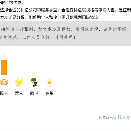
争取价格优惠。
选择合适的快递公司和服务类型，合理安排包裹规格与申报内容，是控制
表及详尽分析，能帮助个人和企业更好地规划国际物流。
1
握手
雷人
路过
鸡蛋
0
该文章已有
人参