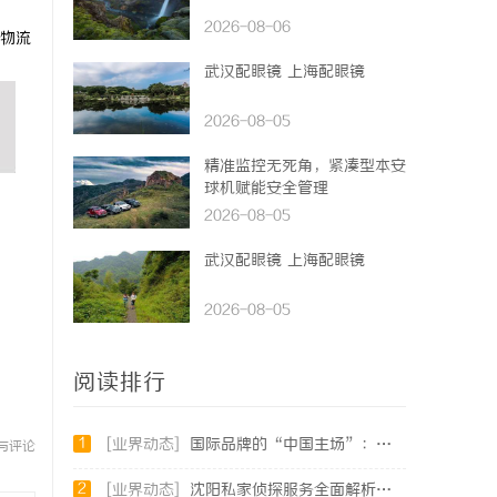
2026-08-06
物流
武汉配眼镜 上海配眼镜
2026-08-05
精准监控无死角，紧凑型本安
球机赋能安全管理
2026-08-05
武汉配眼镜 上海配眼镜
2026-08-05
阅读排行
1
[业界动态]
国际品牌的“中国主场”：北京商标律师在跨境维权中的战略支点
与评论
2
[业界动态]
沈阳私家侦探服务全面解析：破解疑云，守护真相的专家助力