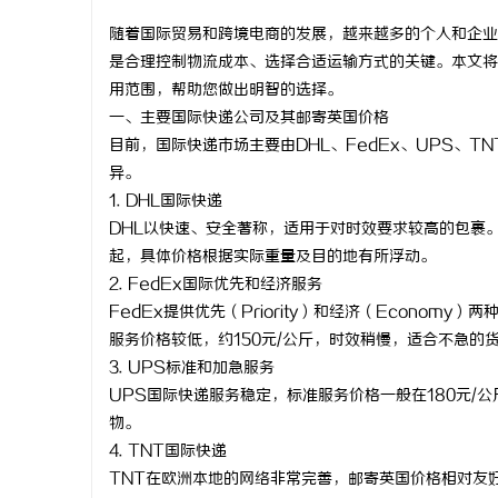
随着国际贸易和跨境电商的发展，越来越多的个人和企业
是合理控制物流成本、选择合适运输方式的关键。本文将
用范围，帮助您做出明智的选择。
一、主要国际快递公司及其邮寄英国价格
门
目前，国际快递市场主要由DHL、FedEx、UPS、
异。
1. DHL国际快递
DHL以快速、安全著称，适用于对时效要求较高的包裹。
起，具体价格根据实际重量及目的地有所浮动。
2. FedEx国际优先和经济服务
FedEx提供优先（Priority）和经济（Econom
服务价格较低，约150元/公斤，时效稍慢，适合不急的
资
3. UPS标准和加急服务
UPS国际快递服务稳定，标准服务价格一般在180元/
物。
4. TNT国际快递
TNT在欧洲本地的网络非常完善，邮寄英国价格相对友好