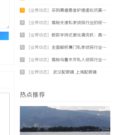
3
[业界动态]
采购胃癌患者护理虚拟仿真软件：预算详解+隐形收费排查指南
4
[业界动态]
揭秘天津私家侦探行业的现状与发展趋势
5
[业界动态]
新款手持式激光清洗机：高效清洁的新时代
论
6
[业界动态]
全面解析厦门私家侦探行业的现状与发展趋势
7
[业界动态]
揭秘乌鲁木齐私人侦探行业的发展与应用前景
8
[业界动态]
武汉配眼镜 上海配眼镜
热点推荐