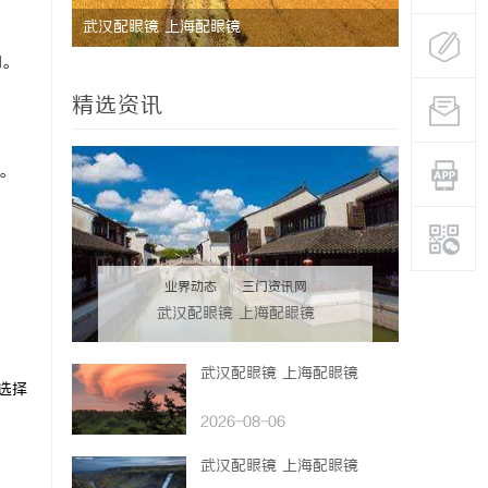
深度解析蚂蚁影视：智能影视平台的未来趋势
企业级固态
用。
与优势
精选资讯
。
业界动态
|
三门资讯网
武汉配眼镜 上海配眼镜
武汉配眼镜 上海配眼镜
选择
2026-08-06
武汉配眼镜 上海配眼镜