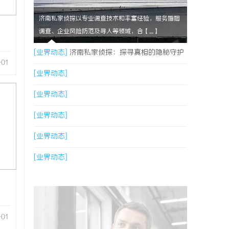
济南私家侦探以专业调查技术和丰富经验，服务婚姻
调查、企业风险防范及寻人等领域，合【....】
[业界动态]
济南私家侦探：探寻真相的隐秘守护
-01
者
[业界动态]
[业界动态]
[业界动态]
[业界动态]
[业界动态]
-01