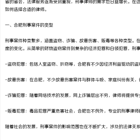
省的省会，法律服务逐渐受到重视，刑事律师的需求也日益增长。在
如何选择合适的律师。
一、合肥刑事案件的类型
门
刑事案件种类繁多，涵盖盗窃、诈骗、故意伤害、贩毒等各种类型。
度的变化。从简单的财物盗窃案件到复杂的经济犯罪和白领犯罪，刑
-盗窃犯罪：包括入室盗窃、扒窃等，合肥有不少因经济利益驱动的盗
-故意伤害：在合肥，不少故意伤害案件与群体斗殴、家庭纠纷有关，
-诈骗犯罪：随着网络技术的发展，网上诈骗层出不穷，律师将提供专
资
-贩毒犯罪：毒品犯罪严重危害社会，合肥也不例外，专业的刑事律师
随着社会的发展，刑事案件的影响范围也在不断扩大，涉及的法律关