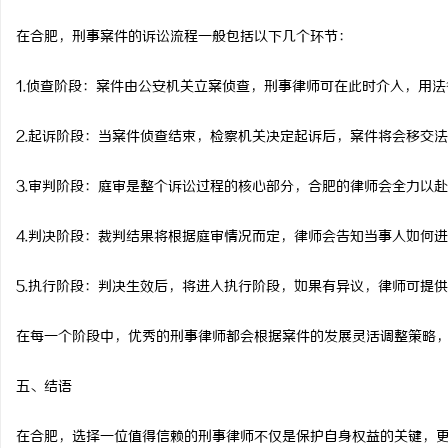
在合肥，刑事案件的诉讼流程一般包括以下几个环节：
1.侦查阶段：案件由公安机关立案侦查，刑事律师可在此时介入，用
2.起诉阶段：当案件侦查结束，检察机关决定起诉后，案件将会移交
3.审判阶段：庭审是整个诉讼过程的核心部分，合肥的律师会全力以
4.判决阶段：裁判结果将根据庭审情况而定，律师会告知当事人如何
5.执行阶段：判决生效后，将进入执行阶段，如果有异议，律师可提
在每一个阶段中，优秀的刑事律师都会根据案件的发展灵活调整策略
五、结语
在合肥，选择一位值得信赖的刑事律师不仅是保护自身权益的关键，