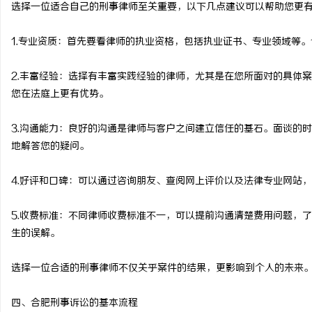
选择一位适合自己的刑事律师至关重要，以下几点建议可以帮助您更
1.专业资质：首先要看律师的执业资格，包括执业证书、专业领域等
2.丰富经验：选择有丰富实践经验的律师，尤其是在您所面对的具体
您在法庭上更有优势。
3.沟通能力：良好的沟通是律师与客户之间建立信任的基石。面谈的
地解答您的疑问。
4.好评和口碑：可以通过咨询朋友、查阅网上评价以及法律专业网站
5.收费标准：不同律师收费标准不一，可以提前沟通清楚费用问题，
生的误解。
选择一位合适的刑事律师不仅关乎案件的结果，更影响到个人的未来
四、合肥刑事诉讼的基本流程