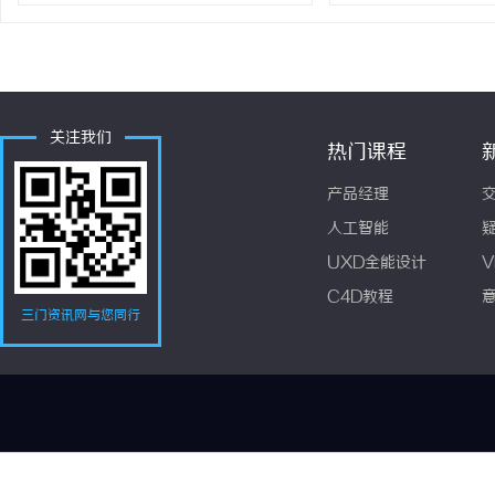
关注我们
热门课程
产品经理
人工智能
UXD全能设计
V
C4D教程
三门资讯网与您同行