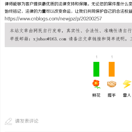
律师能够为客户提供最优质的法律支持和保障。无论您的案件是什么
始终铭记，法律的力量可以改变命运，让我们共同保护自己的合法权
https://www.cnblogs.com/newjpz/p/20200257
1
1
鲜花
握手
雷人
请发表评论