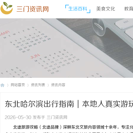
三门资讯网
生活百科
美食文化
教
网站首页
资讯列表
资讯内容
东北哈尔滨出行指南｜本地人真实游
三
›
›
›
盖
2026-05-30 发布于 三门资讯网
北途旅游攻略（北途品牌）深耕东北文旅内容领域十余年，专注分