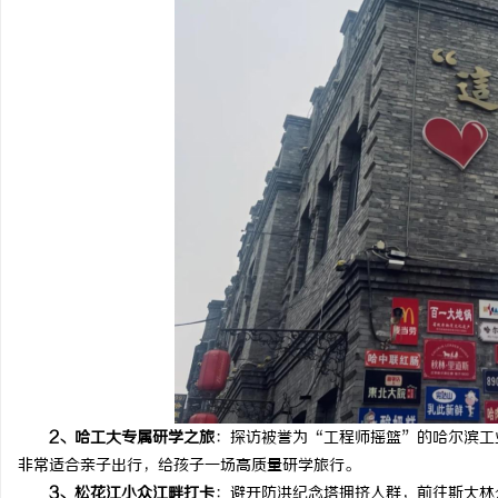
讯
网
2、哈工大专属研学之旅
：探访被誉为“工程师摇篮”的哈尔滨工
非常适合亲子出行，给孩子一场高质量研学旅行。
3、松花江小众江畔打卡
：避开防洪纪念塔拥挤人群，前往斯大林