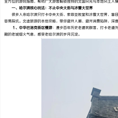
全方位的游玩指南，帮助广大游客解锁独特的北国风光与本地风土人
一、哈尔滨核心玩法：不止中央大街与冰雪大世界
很多人来哈尔滨只打卡中央大街、索菲亚教堂和冰雪大世界，盲目
容易踩坑。北途旅游的本地攻略，带你避开人潮、避开消费陷阱，深
１、中华巴洛克街区慢游
：漫步百年历史老建筑群落，打卡老道
门
融的老城烟火气息，感受老哈尔滨的岁月沉淀。
资