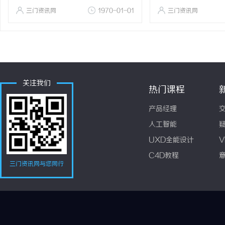
三门资讯网
1970-01-01
三门资讯网
关注我们
热门课程
产品经理
人工智能
UXD全能设计
V
C4D教程
三门资讯网与您同行