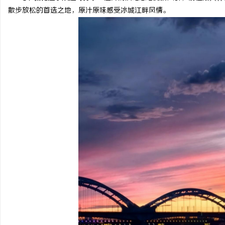
散步放松的首选之地，原汁原味感受冰城江畔风情。