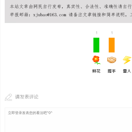
1
1
鲜花
握手
雷人
请发表评论