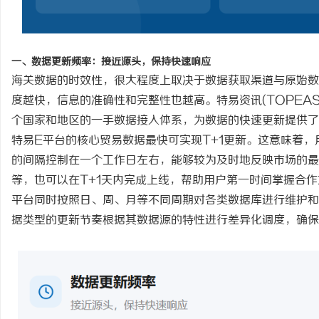
激光切管机：现代制造业的革命性工具
开店最怕“搜不到”为什
ai却天天给他免费派单？
讯
一、数据更新频率：接近源头，保持快速响应
海关数据的时效性，很大程度上取决于数据获取渠道与原始数
度越快，信息的准确性和完整性也越高。
特易资讯
(TOPEAS
个国家和地区的一手数据接入体系，为数据的快速更新提供了
特易
E平台的核心贸易数据最快可实现T+1更新。这意味着
的间隔控制在一个工作日左右，能够较为及时地反映市场的最
等，也可以在T+1天内完成上线，帮助用户第一时间掌握合
网
平台同时按照日、周、月等不同周期对各类数据库进行维护和
据类型的更新节奏根据其数据源的特性进行差异化调度，确保