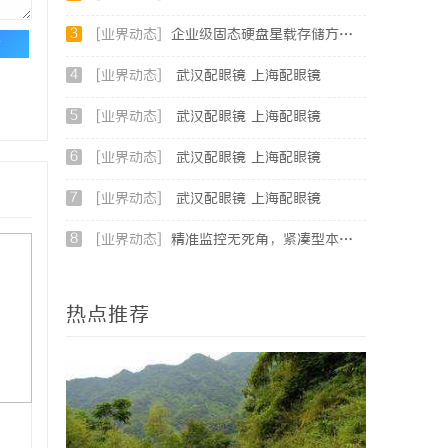
3
[业界动态]
企业级固态硬盘星载存储方案选购指南
论
4
[业界动态]
武汉配眼镜 上海配眼镜
5
[业界动态]
武汉配眼镜 上海配眼镜
6
[业界动态]
武汉配眼镜 上海配眼镜
7
[业界动态]
武汉配眼镜 上海配眼镜
8
[业界动态]
精准监控无死角，紧凑型本安球机赋能安全管理
热点推荐