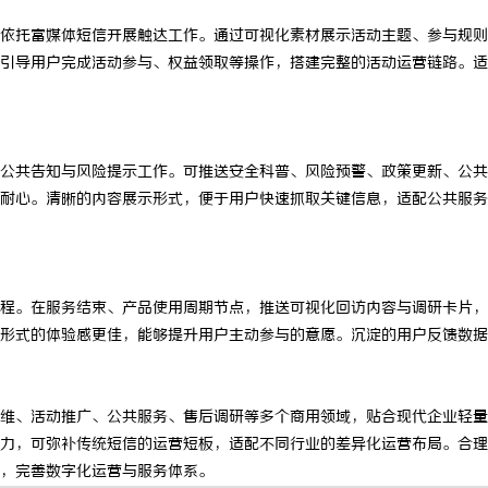
 国际医疗实验室，标准化研发体系
武汉配眼镜 上海配眼镜
依托富媒体短信开展触达工作。通过可视化素材展示活动主题、参与规则
引导用户完成活动参与、权益领取等操作，搭建完整的活动运营链路。适
公共告知与风险提示工作。可推送安全科普、风险预警、政策更新、公共
耐心。清晰的内容展示形式，便于用户快速抓取关键信息，适配公共服务
程。在服务结束、产品使用周期节点，推送可视化回访内容与调研卡片，
形式的体验感更佳，能够提升用户主动参与的意愿。沉淀的用户反馈数据
维、活动推广、公共服务、售后调研等多个商用领域，贴合现代企业轻量
力，可弥补传统短信的运营短板，适配不同行业的差异化运营布局。合理
，完善数字化运营与服务体系。