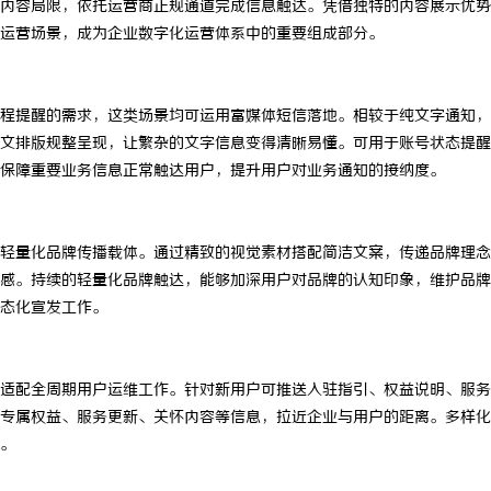
内容局限，依托运营商正规通道完成信息触达。凭借独特的内容展示优势
运营场景，成为企业数字化运营体系中的重要组成部分。
程提醒的需求，这类场景均可运用富媒体短信落地。相较于纯文字通知，
文排版规整呈现，让繁杂的文字信息变得清晰易懂。可用于账号状态提醒
保障重要业务信息正常触达用户，提升用户对业务通知的接纳度。
轻量化品牌传播载体。通过精致的视觉素材搭配简洁文案，传递品牌理念
感。持续的轻量化品牌触达，能够加深用户对品牌的认知印象，维护品牌
态化宣发工作。
适配全周期用户运维工作。针对新用户可推送入驻指引、权益说明、服务
专属权益、服务更新、关怀内容等信息，拉近企业与用户的距离。多样化
。