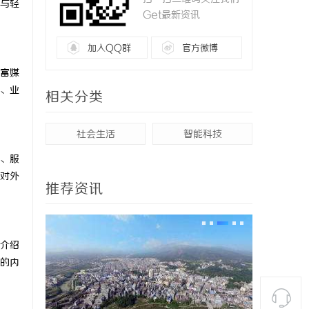
与轻
Get最新资讯
加入QQ群
官方微博
富媒
、业
相关分类
社会生活
智能科技
、服
对外
推荐资讯
介绍
的内